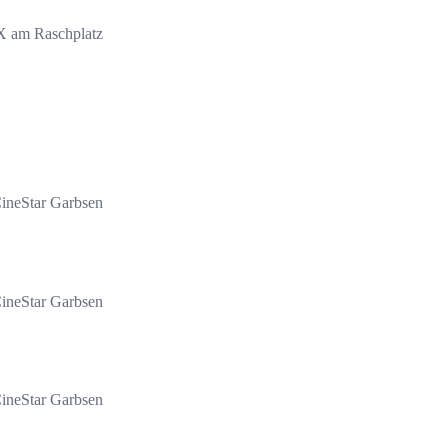
 am Raschplatz
ineStar Garbsen
ineStar Garbsen
ineStar Garbsen