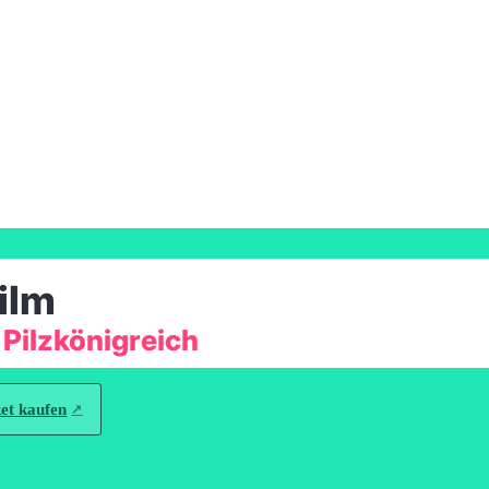
ilm
 Pilzkönigreich
et kaufen