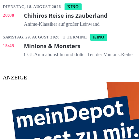
DIENSTAG, 18. AUGUST 2026
KINO
Chihiros Reise ins Zauberland
20:00
Anime-Klassiker auf großer Leinwand
SAMSTAG, 29. AUGUST 2026 +1 TERMINE
KINO
Minions & Monsters
15:45
CGI-Animationsfilm und dritter Teil der Minions-Reihe
ANZEIGE