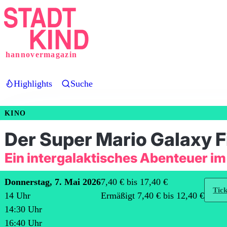
Direkt
zum
Inhalt
hannovermagazin
Highlights
Suche
KINO
Der Super Mario Galaxy F
Ein intergalaktisches Abenteuer im
Donnerstag, 7. Mai 2026
7,40 € bis 17,40 €
Tick
14
Uhr
Ermäßigt 7,40 € bis 12,40 €
14:30
Uhr
16:40
Uhr