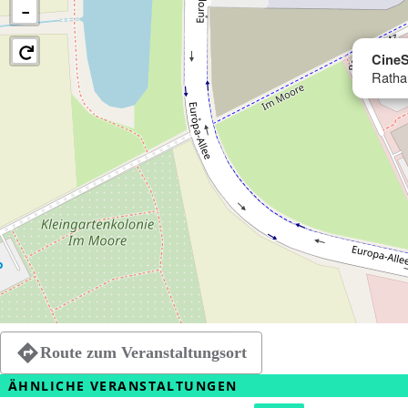
−
CineS
Ratha
Route zum Veranstaltungsort
ÄHNLICHE VERANSTALTUNGEN