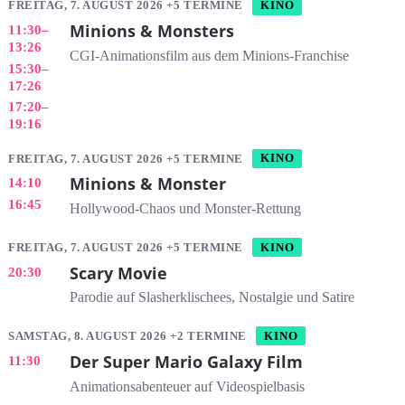
FREITAG, 7. AUGUST 2026 +5 TERMINE
KINO
Minions & Monsters
11:30
–
13:26
CGI-Animationsfilm aus dem Minions-Franchise
15:30
–
17:26
17:20
–
19:16
FREITAG, 7. AUGUST 2026 +5 TERMINE
KINO
Minions & Monster
14:10
16:45
Hollywood-Chaos und Monster-Rettung
FREITAG, 7. AUGUST 2026 +5 TERMINE
KINO
Scary Movie
20:30
Parodie auf Slasherklischees, Nostalgie und Satire
SAMSTAG, 8. AUGUST 2026 +2 TERMINE
KINO
Der Super Mario Galaxy Film
11:30
Animationsabenteuer auf Videospielbasis