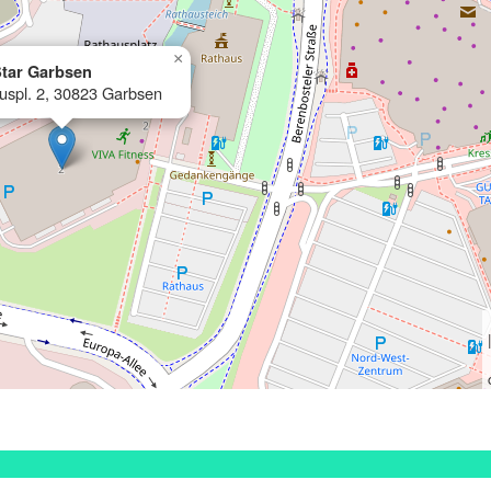
×
tar Garbsen
uspl. 2, 30823 Garbsen