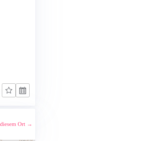
 diesem Ort →