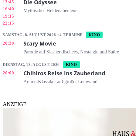
Die Odyssee
13:45
16:40
Mythisches Heldenabenteuer
19:15
22:15
SAMSTAG, 8. AUGUST 2026 +4 TERMINE
KINO
Scary Movie
20:30
Parodie auf Slasherklischees, Nostalgie und Satire
DIENSTAG, 18. AUGUST 2026
KINO
Chihiros Reise ins Zauberland
20:00
Anime-Klassiker auf großer Leinwand
ANZEIGE