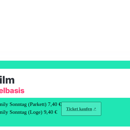
ilm
elbasis
ily Sonntag (Parkett) 7,40 €
Ticket kaufen
ily Sonntag (Loge) 9,40 €