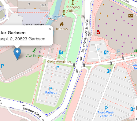
×
tar Garbsen
uspl. 2, 30823 Garbsen