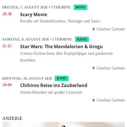
FREITAG, 7. AUGUST 2026 +5 TERMINE
KINO
Scary Movie
20:30
Parodie auf Slasherklischees, Nostalgie und Satire
CineStar Garbsen
SAMSTAG, 8. AUGUST 2026 +2 TERMINE
KINO
Star Wars: The Mandalorian & Grogu
11:15
Science-Fiction-Serie über Kopfgeldjäger und galaktische
Konflikte
CineStar Garbsen
DIENSTAG, 18. AUGUST 2026
KINO
Chihiros Reise ins Zauberland
20:00
Anime-Klassiker auf großer Leinwand
CineStar Garbsen
ANZEIGE