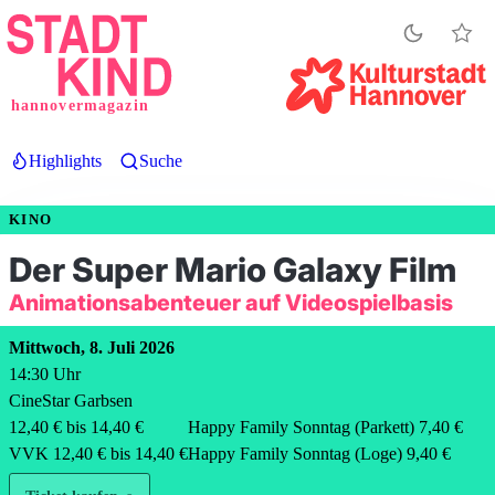
Direkt
zum
Inhalt
hannovermagazin
Highlights
Suche
KINO
Der Super Mario Galaxy Film
Animationsabenteuer auf Videospielbasis
Mittwoch, 8. Juli 2026
14:30
Uhr
CineStar Garbsen
12,40 € bis 14,40 €
Happy Family Sonntag (Parkett) 7,40 €
VVK 12,40 € bis 14,40 €
Happy Family Sonntag (Loge) 9,40 €