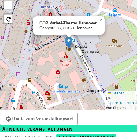
−
×
GOP Varieté-Theater Hannover
Georgstr. 36, 30159 Hannover
Leaflet
|
©
OpenStreetMap
contributors
Route zum Veranstaltungsort
ÄHNLICHE VERANSTALTUNGEN