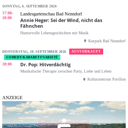
SONNTAG, 6. SEPTEMBER 2026
17:00
–
Landesgartenschau Bad Nenndorf
18:00
Annie Heger: Sei der Wind, nicht das
Fähnchen
Humorvolle Lebensgeschichten mit Musik
Kurpark Bad Nenndorf
AUSVERKAUFT
DONNERSTAG, 10. SEPTEMBER 2026
COMEDY/KABARETT/VARIETÉ
Dr. Pop: Hitverdächtig
20:00
Musikalische Therapie zwischen Party, Liebe und Leben
Kulturzentrum Pavillon
ANZEIGE