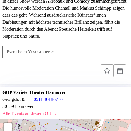
In dieser Show werden Akrobatik und Comedy zusammengebracht.
Die humorvolle Moderation Chantall und Markus Schimpp zeigen,
dass das geht. Während ausdrucksstarke Künstler*innen
Darbietungen mit höchster technischer Brillanz zeigen, führt die
Moderation durch den Abend: Poetische Heiterkeit trifft auf
Slapstick und Satire.
Event beim Veranstalter
GOP Varieté-Theater Hannover
Georgstr. 36
0511 30186710
30159 Hannover
Alle Events an diesem Ort →
+