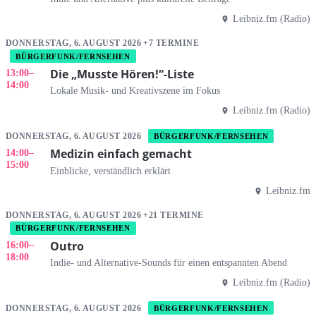
Leibniz.fm (Radio)
DONNERSTAG, 6. AUGUST 2026 +7 TERMINE
BÜRGERFUNK/FERNSEHEN
Die „Musste Hören!“-Liste
13:00
–
14:00
Lokale Musik- und Kreativszene im Fokus
Leibniz.fm (Radio)
DONNERSTAG, 6. AUGUST 2026
BÜRGERFUNK/FERNSEHEN
Medizin einfach gemacht
14:00
–
15:00
Einblicke, verständlich erklärt
Leibniz.fm
DONNERSTAG, 6. AUGUST 2026 +21 TERMINE
BÜRGERFUNK/FERNSEHEN
Outro
16:00
–
18:00
Indie- und Alternative-Sounds für einen entspannten Abend
Leibniz.fm (Radio)
DONNERSTAG, 6. AUGUST 2026
BÜRGERFUNK/FERNSEHEN