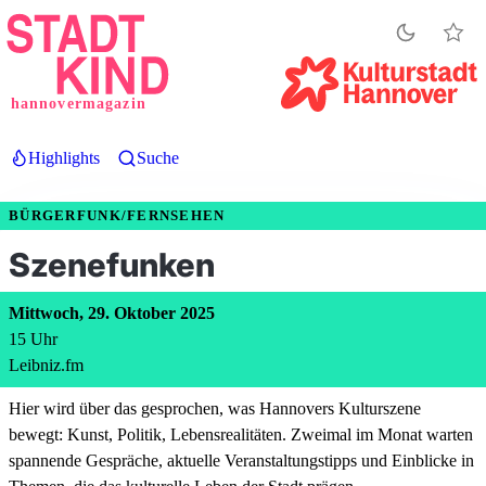
Direkt
zum
Inhalt
hannovermagazin
Highlights
Suche
BÜRGERFUNK/FERNSEHEN
Szenefunken
Mittwoch, 29. Oktober 2025
15
Uhr
Leibniz.fm
Hier wird über das gesprochen, was Hannovers Kulturszene
bewegt: Kunst, Politik, Lebensrealitäten. Zweimal im Monat warten
spannende Gespräche, aktuelle Veranstaltungstipps und Einblicke in