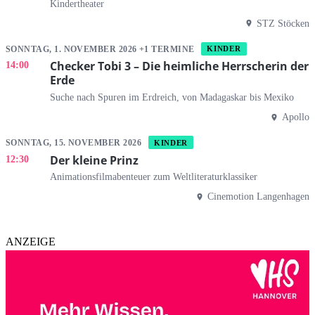
Kindertheater
STZ Stöcken
SONNTAG, 1. NOVEMBER 2026 +1 TERMINE
KINDER
Checker Tobi 3 – Die heimliche Herrscherin der
14:00
Erde
Suche nach Spuren im Erdreich, von Madagaskar bis Mexiko
Apollo
SONNTAG, 15. NOVEMBER 2026
KINDER
Der kleine Prinz
12:30
Animationsfilmabenteuer zum Weltliteraturklassiker
Cinemotion Langenhagen
ANZEIGE