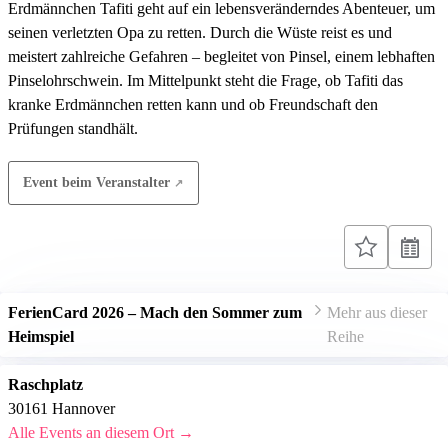
Erdmännchen Tafiti geht auf ein lebensveränderndes Abenteuer, um
seinen verletzten Opa zu retten. Durch die Wüste reist es und
meistert zahlreiche Gefahren – begleitet von Pinsel, einem lebhaften
Pinselohrschwein. Im Mittelpunkt steht die Frage, ob Tafiti das
kranke Erdmännchen retten kann und ob Freundschaft den
Prüfungen standhält.
Event beim Veranstalter
FerienCard 2026 – Mach den Sommer zum
Mehr aus dieser
Heimspiel
Reihe
Raschplatz
30161 Hannover
Alle Events an diesem Ort →