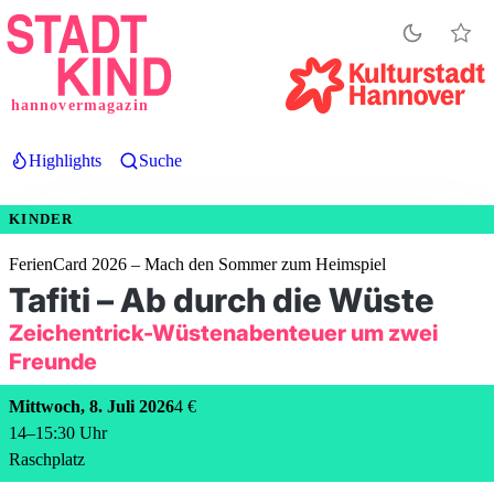
Direkt
zum
Inhalt
hannovermagazin
Highlights
Suche
KINDER
FerienCard 2026 – Mach den Sommer zum Heimspiel
Tafiti – Ab durch die Wüste
Zeichentrick-Wüstenabenteuer um zwei
Freunde
Mittwoch, 8. Juli 2026
4 €
14
–
15:30
Uhr
Raschplatz