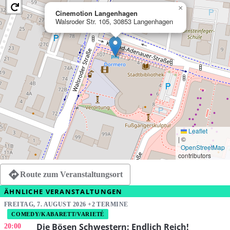
×
Cinemotion Langenhagen
Walsroder Str. 105, 30853 Langenhagen
Leaflet
|
©
OpenStreetMap
contributors
Route zum Veranstaltungsort
ÄHNLICHE VERANSTALTUNGEN
FREITAG, 7. AUGUST 2026 +2 TERMINE
COMEDY/KABARETT/VARIETÉ
Die Bösen Schwestern: Endlich Reich!
20:00