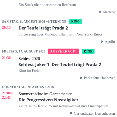
Ein Stück über unerwarteten Reichtum
Marlene
SAMSTAG, 8. AUGUST 2026 +8 TERMINE
KINO
Der Teufel trägt Prada 2
20:15
Fortsetzung über Modejournalismus in New Yorks Büros
Apollo
AUSVERKAUFT
FREITAG, 14. AUGUST 2026
KINO
21:30
Sehfest 2026
Sehfest-Joker 1: Der Teufel trägt Prada 2
Kino im Freien
Parkbühne Hannover
DONNERSTAG, 20. AUGUST 2026
21:00
–
Sommernächte im Gartentheater
22:45
Die Progressiven Nostalgiker
Zeitreise ins Jahr 2025 mit Rollenwechsel und Emanzipation
Gartentheater Herrenhausen