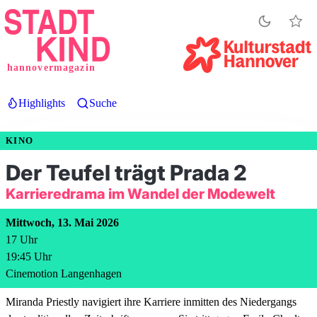
Direkt
zum
Inhalt
hannovermagazin
Highlights
Suche
KINO
Der Teufel trägt Prada 2
Karrieredrama im Wandel der Modewelt
Mittwoch, 13. Mai 2026
17
Uhr
19:45
Uhr
Cinemotion Langenhagen
Miranda Priestly navigiert ihre Karriere inmitten des Niedergangs