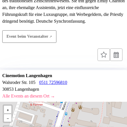
des traditionellen Zeitschriftenwesens. Sie tritt gegen Emily Charlton
an, ihre ehemalige Assistentin, jetzt eine einflussreiche
Führungskraft für eine Luxusgruppe, mit Werbegeldern, die Priestly
dringend benötigt. Deutsche Synchronfassung.
Event beim Veranstalter
Cinemotion Langenhagen
Walsroder Str. 105
0511 72596810
30853 Langenhagen
Alle Events an diesem Ort →
+
−