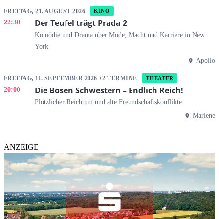
FREITAG, 21. AUGUST 2026
KINO
Der Teufel trägt Prada 2
22:30
Komödie und Drama über Mode, Macht und Karriere in New
York
Apollo
FREITAG, 11. SEPTEMBER 2026 +2 TERMINE
THEATER
Die Bösen Schwestern – Endlich Reich!
20:00
Plötzlicher Reichtum und alte Freundschaftskonflikte
Marlene
ANZEIGE