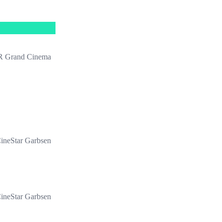
 Grand Cinema
ineStar Garbsen
ineStar Garbsen