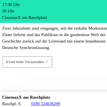
17:30
Uhr
20
Uhr
CinemaxX am Raschplatz
Zwei Jahrzehnte sind vergangen, seit die eiskalte Modezarin
Zitate lieferte und das Publikum in die gnadenlose Welt de
Geschichte zurück auf die Leinwand mit einem brandneuen K
Deutsche Synchronfassung.
Event beim Veranstalter
CinemaxX am Raschplatz
Raschpl. 6
0180 524636299