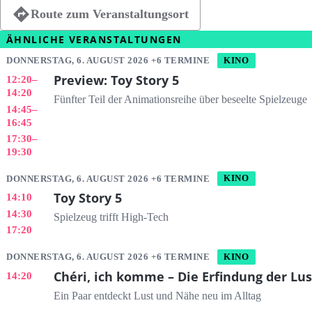
Route zum Veranstaltungsort
ÄHNLICHE VERANSTALTUNGEN
DONNERSTAG, 6. AUGUST 2026 +6 TERMINE
KINO
Preview: Toy Story 5
12:20
–
14:20
Fünfter Teil der Animationsreihe über beseelte Spielzeuge
14:45
–
16:45
17:30
–
19:30
DONNERSTAG, 6. AUGUST 2026 +6 TERMINE
KINO
Toy Story 5
14:10
14:30
Spielzeug trifft High-Tech
17:20
DONNERSTAG, 6. AUGUST 2026 +6 TERMINE
KINO
Chéri, ich komme – Die Erfindung der Lus
14:20
Ein Paar entdeckt Lust und Nähe neu im Alltag