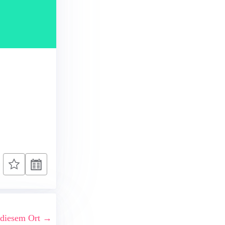
 diesem Ort →