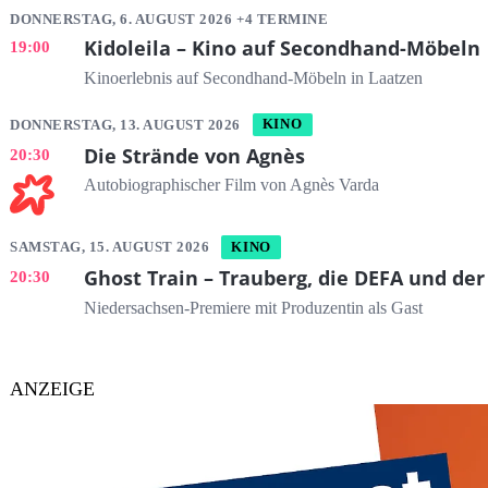
DONNERSTAG, 6. AUGUST 2026 +4 TERMINE
Kidoleila – Kino auf Secondhand-Möbeln
19:00
Kinoerlebnis auf Secondhand-Möbeln in Laatzen
DONNERSTAG, 13. AUGUST 2026
KINO
Die Strände von Agnès
20:30
Autobiographischer Film von Agnès Varda
SAMSTAG, 15. AUGUST 2026
KINO
Ghost Train – Trauberg, die DEFA und der
20:30
Niedersachsen-Premiere mit Produzentin als Gast
ANZEIGE