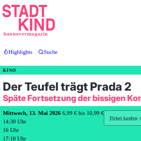
Direkt
zum
Inhalt
hannovermagazin
Highlights
Suche
KINO
Der Teufel trägt Prada 2
Späte Fortsetzung der bissigen K
Mittwoch, 13. Mai 2026
6,99 € bis 10,99 €
Ticket kaufen
14:30
Uhr
16
Uhr
17:10
Uhr