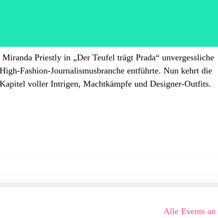
 Miranda Priestly in „Der Teufel trägt Prada“ unvergessliche
r High-Fashion-Journalismusbranche entführte. Nun kehrt die
apitel voller Intrigen, Machtkämpfe und Designer-Outfits.
Alle Events an