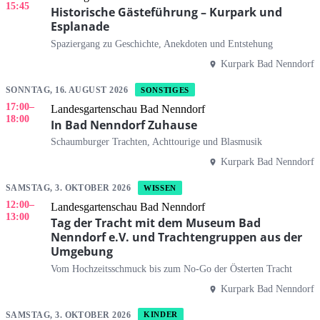
15:45
Historische Gästeführung – Kurpark und
Esplanade
Spaziergang zu Geschichte, Anekdoten und Entstehung
Kurpark Bad Nenndorf
SONNTAG, 16. AUGUST 2026
SONSTIGES
17:00
–
Landesgartenschau Bad Nenndorf
18:00
In Bad Nenndorf Zuhause
Schaumburger Trachten, Achttourige und Blasmusik
Kurpark Bad Nenndorf
SAMSTAG, 3. OKTOBER 2026
WISSEN
12:00
–
Landesgartenschau Bad Nenndorf
13:00
Tag der Tracht mit dem Museum Bad
Nenndorf e.V. und Trachtengruppen aus der
Umgebung
Vom Hochzeitsschmuck bis zum No-Go der Österten Tracht
Kurpark Bad Nenndorf
SAMSTAG, 3. OKTOBER 2026
KINDER