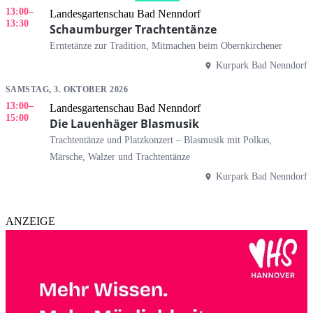
13:00
–
Landesgartenschau Bad Nenndorf
13:30
Schaumburger Trachtentänze
Erntetänze zur Tradition, Mitmachen beim Obernkirchener
Kurpark Bad Nenndorf
SAMSTAG, 3. OKTOBER 2026
13:00
–
Landesgartenschau Bad Nenndorf
15:00
Die Lauenhäger Blasmusik
Trachtentänze und Platzkonzert – Blasmusik mit Polkas,
Märsche, Walzer und Trachtentänze
Kurpark Bad Nenndorf
ANZEIGE