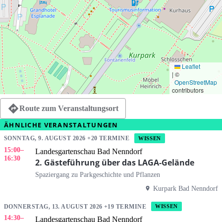
Leaflet
|
©
OpenStreetMap
contributors
Route zum Veranstaltungsort
ÄHNLICHE VERANSTALTUNGEN
SONNTAG, 9. AUGUST 2026 +20 TERMINE
WISSEN
15:00
–
Landesgartenschau Bad Nenndorf
16:30
2. Gästeführung über das LAGA-Gelände
Spaziergang zu Parkgeschichte und Pflanzen
Kurpark Bad Nenndorf
DONNERSTAG, 13. AUGUST 2026 +19 TERMINE
WISSEN
14:30
–
Landesgartenschau Bad Nenndorf