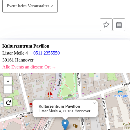
Event beim Veranstalter
Kulturzentrum Pavillon
Lister Meile 4
0511 2355550
30161 Hannover
Alle Events an diesem Ort →
+
−
×
Kulturzentrum Pavillon
Lister Meile 4, 30161 Hannover