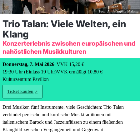
Foto: Anne-Sophie Malessa
Trio Talan: Viele Welten, ein
Klang
Konzerterlebnis zwischen europäischen und
nahöstlichen Musikkulturen
Donnerstag, 7. Mai 2026
VVK 15,20 €
19:30
Uhr
(Einlass
19
Uhr)
VVK ermäßigt 10,80 €
Kulturzentrum Pavillon
Ticket kaufen
Drei Musiker, fünf Instrumente, viele Geschichten: Trio Talan
verbindet persische und kurdische Musiktraditionen mit
italienischem Barock und Jazzeinflüssen zu einem fließenden
Klangbild zwischen Vergangenheit und Gegenwart.