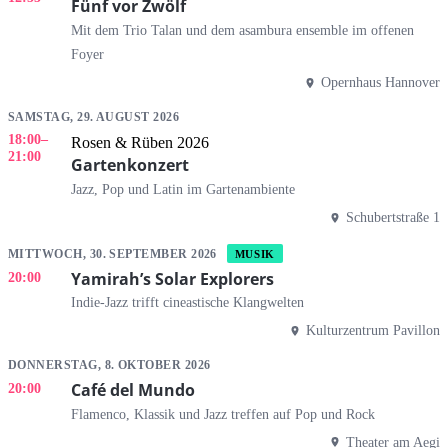
Fünf vor Zwölf
Mit dem Trio Talan und dem asambura ensemble im offenen
Foyer
Opernhaus Hannover
SAMSTAG, 29. AUGUST 2026
18:00
–
Rosen & Rüben 2026
21:00
Gartenkonzert
Jazz, Pop und Latin im Gartenambiente
Schubertstraße 1
MITTWOCH, 30. SEPTEMBER 2026
MUSIK
Yamirah’s Solar Explorers
20:00
Indie-Jazz trifft cineastische Klangwelten
Kulturzentrum Pavillon
DONNERSTAG, 8. OKTOBER 2026
Café del Mundo
20:00
Flamenco, Klassik und Jazz treffen auf Pop und Rock
Theater am Aegi