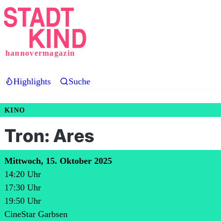
Direkt
zum
Inhalt
hannovermagazin
Highlights
Suche
KINO
Tron: Ares
Mittwoch, 15. Oktober 2025
14:20
Uhr
17:30
Uhr
19:50
Uhr
CineStar Garbsen