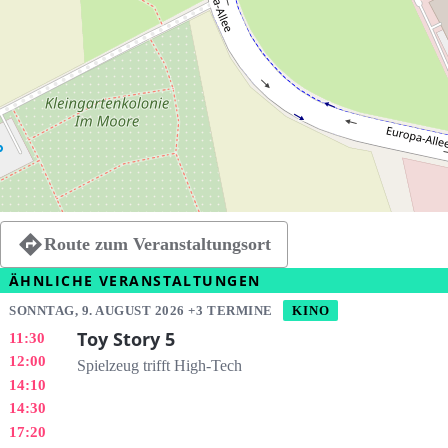
Route zum Veranstaltungsort
ÄHNLICHE VERANSTALTUNGEN
SONNTAG, 9. AUGUST 2026 +3 TERMINE
KINO
Toy Story 5
11:30
12:00
Spielzeug trifft High-Tech
14:10
14:30
17:20