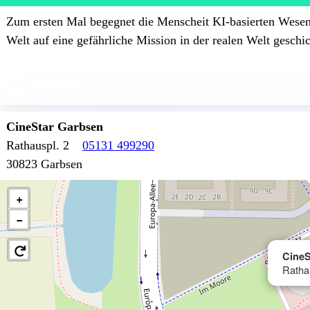
Zum ersten Mal begegnet die Menscheit KI-basierten Wesen
Welt auf eine gefährliche Mission in der realen Welt gesch
CineStar Garbsen
Rathauspl. 2
05131 499290
30823 Garbsen
+
−
CineS
Ratha