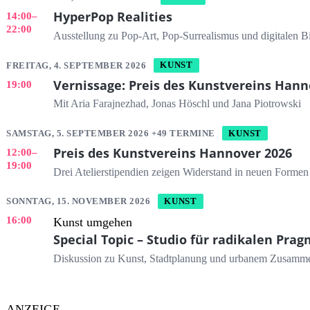
HyperPop Realities
14:00
–
22:00
Ausstellung zu Pop-Art, Pop-Surrealismus und digitalen B
FREITAG, 4. SEPTEMBER 2026
KUNST
Vernissage: Preis des Kunstvereins Hann
19:00
Mit Aria Farajnezhad, Jonas Höschl und Jana Piotrowski
SAMSTAG, 5. SEPTEMBER 2026 +49 TERMINE
KUNST
Preis des Kunstvereins Hannover 2026
12:00
–
19:00
Drei Atelierstipendien zeigen Widerstand in neuen Formen
SONNTAG, 15. NOVEMBER 2026
KUNST
16:00
Kunst umgehen
Special Topic – Studio für radikalen Pra
Diskussion zu Kunst, Stadtplanung und urbanem Zusamm
ANZEIGE