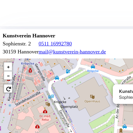
Kunstverein Hannover
Sophienstr. 2
0511 16992780
30159 Hannover
mail@kunstverein-hannover.de
+
−
Kunst
Sophie