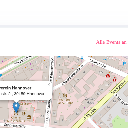
Alle Events an
×
verein Hannover
nstr. 2 , 30159 Hannover