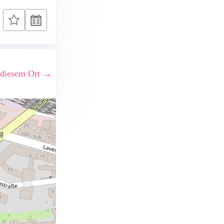
 diesem Ort →