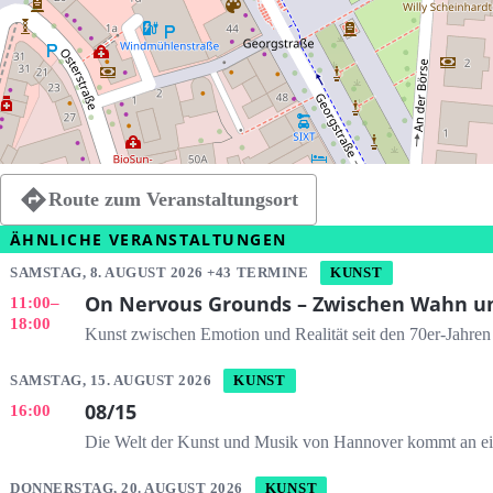
Route zum Veranstaltungsort
ÄHNLICHE VERANSTALTUNGEN
SAMSTAG, 8. AUGUST 2026 +43 TERMINE
KUNST
On Nervous Grounds – Zwischen Wahn un
11:00
–
18:00
Kunst zwischen Emotion und Realität seit den 70er-Jahren
SAMSTAG, 15. AUGUST 2026
KUNST
08/15
16:00
Die Welt der Kunst und Musik von Hannover kommt an 
DONNERSTAG, 20. AUGUST 2026
KUNST