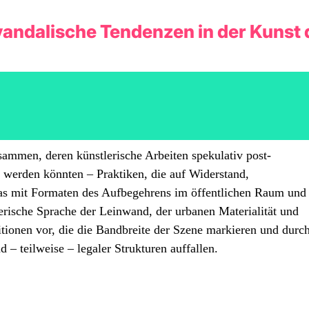
andalische Tendenzen in der Kunst 
sammen, deren künstlerische Arbeiten spekulativ post-
werden könnten – Praktiken, die auf Widerstand,
as mit Formaten des Aufbegehrens im öffentlichen Raum und
erische Sprache der Leinwand, der urbanen Materialität und
itionen vor, die die Bandbreite der Szene markieren und durc
d – teilweise – legaler Strukturen auffallen.