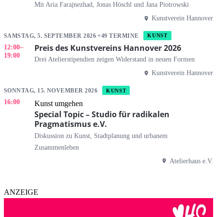
Mit Aria Farajnezhad, Jonas Höschl und Jana Piotrowski
Kunstverein Hannover
SAMSTAG, 5. SEPTEMBER 2026 +49 TERMINE
KUNST
Preis des Kunstvereins Hannover 2026
12:00
–
19:00
Drei Atelierstipendien zeigen Widerstand in neuen Formen
Kunstverein Hannover
SONNTAG, 15. NOVEMBER 2026
KUNST
16:00
Kunst umgehen
Special Topic – Studio für radikalen
Pragmatismus e.V.
Diskussion zu Kunst, Stadtplanung und urbanem
Zusammenleben
Atelierhaus e.V.
ANZEIGE