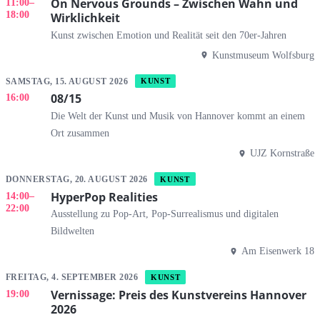
On Nervous Grounds – Zwischen Wahn und
11:00
–
18:00
Wirklichkeit
Kunst zwischen Emotion und Realität seit den 70er-Jahren
Kunstmuseum Wolfsburg
SAMSTAG, 15. AUGUST 2026
KUNST
08/15
16:00
Die Welt der Kunst und Musik von Hannover kommt an einem
Ort zusammen
UJZ Kornstraße
DONNERSTAG, 20. AUGUST 2026
KUNST
HyperPop Realities
14:00
–
22:00
Ausstellung zu Pop-Art, Pop-Surrealismus und digitalen
Bildwelten
Am Eisenwerk 18
FREITAG, 4. SEPTEMBER 2026
KUNST
Vernissage: Preis des Kunstvereins Hannover
19:00
2026