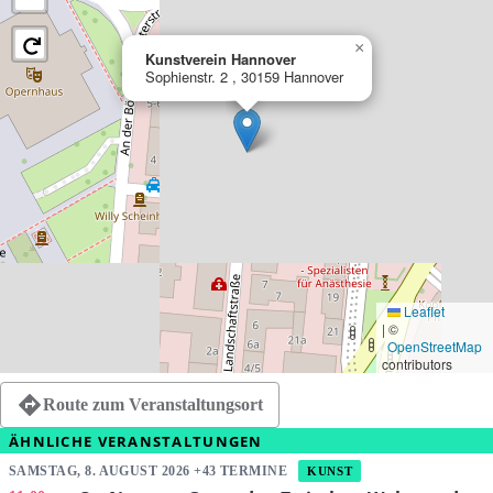
×
Kunstverein Hannover
Sophienstr. 2 , 30159 Hannover
Leaflet
|
©
OpenStreetMap
contributors
Route zum Veranstaltungsort
ÄHNLICHE VERANSTALTUNGEN
SAMSTAG, 8. AUGUST 2026 +43 TERMINE
KUNST