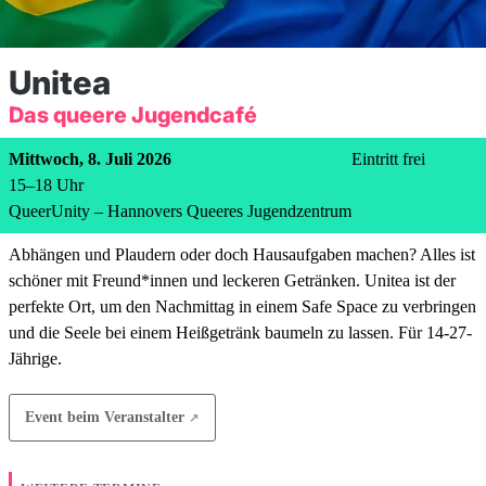
Unitea
Das queere Jugendcafé
Mittwoch, 8. Juli 2026
Eintritt frei
15
–
18
Uhr
QueerUnity – Hannovers Queeres Jugendzentrum
Abhängen und Plaudern oder doch Hausaufgaben machen? Alles ist
schöner mit Freund*innen und leckeren Getränken. Unitea ist der
perfekte Ort, um den Nachmittag in einem Safe Space zu verbringen
und die Seele bei einem Heißgetränk baumeln zu lassen. Für 14-27-
Jährige.
Event beim Veranstalter