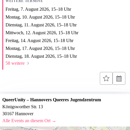
WEITERE TERMINE
Freitag, 7. August 2026,
15
–
18
Uhr
Montag, 10. August 2026,
15
–
18
Uhr
Dienstag, 11. August 2026,
15
–
18
Uhr
Mittwoch, 12. August 2026,
15
–
18
Uhr
Freitag, 14. August 2026,
15
–
18
Uhr
Montag, 17. August 2026,
15
–
18
Uhr
Dienstag, 18. August 2026,
15
–
18
Uhr
58 weitere
QueerUnity – Hannovers Queeres Jugendzentrum
Königsworther Str. 13
30167 Hannover
Alle Events an diesem Ort →