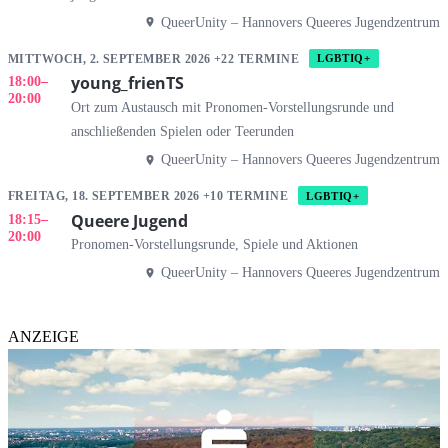
QueerUnity – Hannovers Queeres Jugendzentrum
MITTWOCH, 2. SEPTEMBER 2026 +22 TERMINE
LGBTIQ+
young_frienTS
18:00
–
20:00
Ort zum Austausch mit Pronomen-Vorstellungsrunde und
anschließenden Spielen oder Teerunden
QueerUnity – Hannovers Queeres Jugendzentrum
FREITAG, 18. SEPTEMBER 2026 +10 TERMINE
LGBTIQ+
Queere Jugend
18:15
–
20:00
Pronomen-Vorstellungsrunde, Spiele und Aktionen
QueerUnity – Hannovers Queeres Jugendzentrum
ANZEIGE