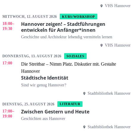
VHS Hannover
MITTWOCH, 12. AUGUST 2026
KURS/WORKSHOP
Hannover zeigen! – Stadtführungen
18:00
–
19:30
entwickeln für Anfänger*innen
Geschichte und Architektur lebendig vermitteln lernen
VHS Hannover
DONNERSTAG, 13. AUGUST 2026
SOZIALES
17:00
Die Streitbar – Nimm Platz. Diskutier mit. Gestalte
Hannover
Städtische Identität
Sind wir genug Hannover?
Stadtbibliothek Hannover
DIENSTAG, 25. AUGUST 2026
LITERATUR
Zwischen Gestern und Heute
17:00
–
19:00
Geschichten aus Hannover
Stadtbibliothek Hannover