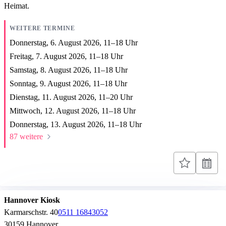
Heimat.
WEITERE TERMINE
Donnerstag, 6. August 2026,
11
–
18
Uhr
Freitag, 7. August 2026,
11
–
18
Uhr
Samstag, 8. August 2026,
11
–
18
Uhr
Sonntag, 9. August 2026,
11
–
18
Uhr
Dienstag, 11. August 2026,
11
–
20
Uhr
Mittwoch, 12. August 2026,
11
–
18
Uhr
Donnerstag, 13. August 2026,
11
–
18
Uhr
87 weitere
Hannover Kiosk
Karmarschstr. 40
0511 16843052
30159 Hannover