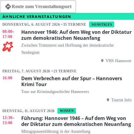
Route zum Veranstaltungsort
ÄHNLICHE VERANSTALTUNGEN
DONNERSTAG, 6. AUGUST 2026 +35 TERMINE
SONSTIGES
Hannover 1946: Auf dem Weg von der Diktatur
08:00
–
17:00
zum demokratischen Neuanfang
Zwischen Trümmern und Hoffnung der demokratische
Neubeginn
VHS Hannover
FREITAG, 7. AUGUST 2026 +23 TERMINE
Dem Verbrechen auf der Spur – Hannovers
16:00
Krimi Tour
Tour zur Kriminalgeschichte Hannovers
Tourist Info
DIENSTAG, 11. AUGUST 2026
WISSEN
Führung: Hannover 1946 – Auf dem Weg von
12:30
–
13:00
der Diktatur zum demokratischen Neuanfang
Mittagspausenführung in der Ausstellung