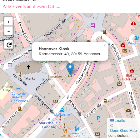
Alle Events an diesem Ort →
+
−
×
Hannover Kiosk
Karmarschstr. 40, 30159 Hannover
Leaflet
|
©
OpenStreetMap
contributors