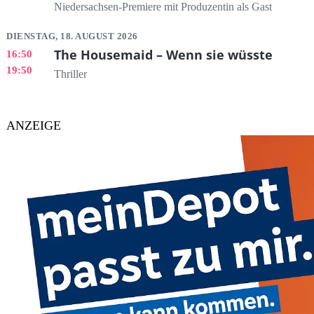
Niedersachsen-Premiere mit Produzentin als Gast
DIENSTAG, 18. AUGUST 2026
The Housemaid – Wenn sie wüsste
16:50
19:50
Thriller
ANZEIGE