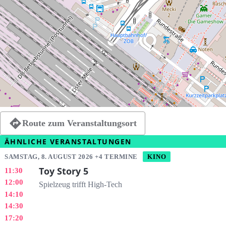
Route zum Veranstaltungsort
ÄHNLICHE VERANSTALTUNGEN
SAMSTAG, 8. AUGUST 2026 +4 TERMINE
KINO
Toy Story 5
11:30
12:00
Spielzeug trifft High-Tech
14:10
14:30
17:20