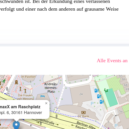
rschwunden ist. Bei der Erkundung eines verlassenen
verfolgt und einer nach dem anderen auf grausame Weise
Alle Events an
×
maxX am Raschplatz
pl. 6, 30161 Hannover