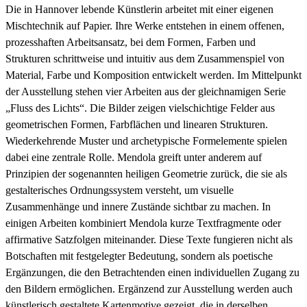
Die in Hannover lebende Künstlerin arbeitet mit einer eigenen
Mischtechnik auf Papier. Ihre Werke entstehen in einem offenen,
prozesshaften Arbeitsansatz, bei dem Formen, Farben und
Strukturen schrittweise und intuitiv aus dem Zusammenspiel von
Material, Farbe und Komposition entwickelt werden. Im Mittelpunkt
der Ausstellung stehen vier Arbeiten aus der gleichnamigen Serie
„Fluss des Lichts“. Die Bilder zeigen vielschichtige Felder aus
geometrischen Formen, Farbflächen und linearen Strukturen.
Wiederkehrende Muster und archetypische Formelemente spielen
dabei eine zentrale Rolle. Mendola greift unter anderem auf
Prinzipien der sogenannten heiligen Geometrie zurück, die sie als
gestalterisches Ordnungssystem versteht, um visuelle
Zusammenhänge und innere Zustände sichtbar zu machen. In
einigen Arbeiten kombiniert Mendola kurze Textfragmente oder
affirmative Satzfolgen miteinander. Diese Texte fungieren nicht als
Botschaften mit festgelegter Bedeutung, sondern als poetische
Ergänzungen, die den Betrachtenden einen individuellen Zugang zu
den Bildern ermöglichen. Ergänzend zur Ausstellung werden auch
künstlerisch gestaltete Kartenmotive gezeigt, die in derselben