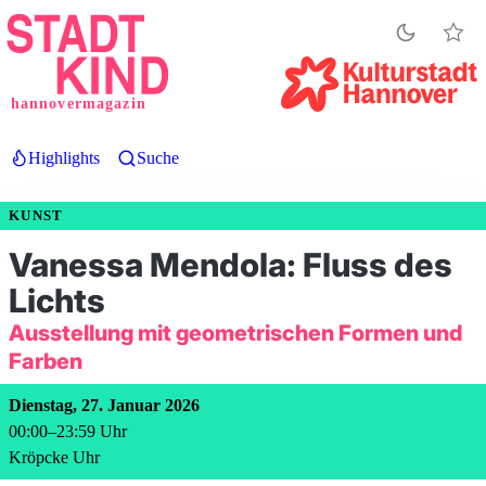
Direkt
zum
Inhalt
hannovermagazin
Highlights
Suche
KUNST
Vanessa Mendola: Fluss des
Lichts
Ausstellung mit geometrischen Formen und
Farben
Dienstag, 27. Januar 2026
00:00
–
23:59
Uhr
Kröpcke Uhr