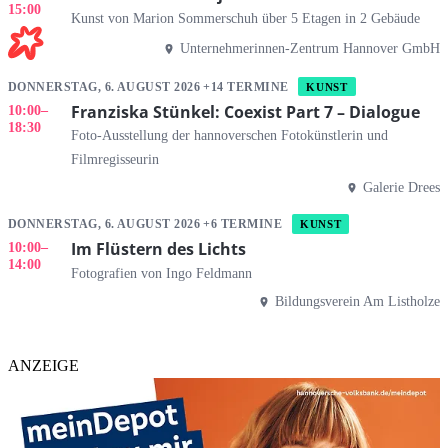
15:00
Kunst von Marion Sommerschuh über 5 Etagen in 2 Gebäude
Unternehmerinnen-Zentrum Hannover GmbH
DONNERSTAG, 6. AUGUST 2026 +14 TERMINE
KUNST
Franziska Stünkel: Coexist Part 7 – Dialogue
10:00
–
18:30
Foto-Ausstellung der hannoverschen Fotokünstlerin und
Filmregisseurin
Galerie Drees
DONNERSTAG, 6. AUGUST 2026 +6 TERMINE
KUNST
Im Flüstern des Lichts
10:00
–
14:00
Fotografien von Ingo Feldmann
Bildungsverein Am Listholze
ANZEIGE