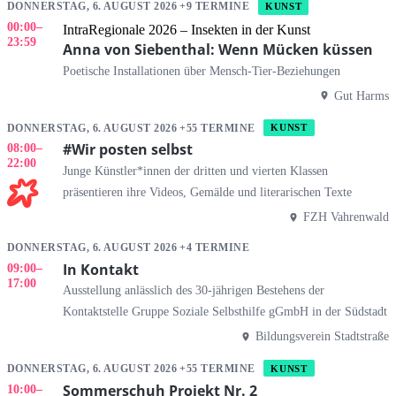
DONNERSTAG, 6. AUGUST 2026 +9 TERMINE
KUNST
00:00
–
IntraRegionale 2026 – Insekten in der Kunst
23:59
Anna von Siebenthal: Wenn Mücken küssen
Poetische Installationen über Mensch-Tier-Beziehungen
Gut Harms
DONNERSTAG, 6. AUGUST 2026 +55 TERMINE
KUNST
#Wir posten selbst
08:00
–
22:00
Junge Künstler*innen der dritten und vierten Klassen
präsentieren ihre Videos, Gemälde und literarischen Texte
FZH Vahrenwald
DONNERSTAG, 6. AUGUST 2026 +4 TERMINE
In Kontakt
09:00
–
17:00
Ausstellung anlässlich des 30-jährigen Bestehens der
Kontaktstelle Gruppe Soziale Selbsthilfe gGmbH in der Südstadt
Bildungsverein Stadtstraße
DONNERSTAG, 6. AUGUST 2026 +55 TERMINE
KUNST
Sommerschuh Projekt Nr. 2
10:00
–