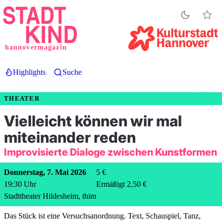
Direkt
zum
Inhalt
hannovermagazin
Highlights
Suche
THEATER
Vielleicht können wir mal
miteinander reden
Improvisierte Dialoge zwischen Kunstformen
Donnerstag, 7. Mai 2026
5 €
19:30
Uhr
Ermäßigt 2,50 €
Stadttheater Hildesheim, thim
Das Stück ist eine Versuchsanordnung. Text, Schauspiel, Tanz,