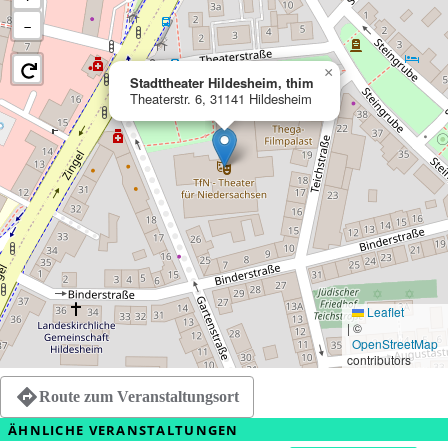
−
×
Stadttheater Hildesheim, thim
Theaterstr. 6, 31141 Hildesheim
Leaflet
|
©
OpenStreetMap
contributors
Route zum Veranstaltungsort
ÄHNLICHE VERANSTALTUNGEN