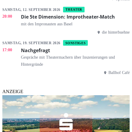
SAMSTAG, 12. SEPTEMBER 2026
THEATER
Die 5te Dimension: Improtheater-Match
20:00
mit den Impronauten aus Basel
die hinterbuehne
SAMSTAG, 19. SEPTEMBER 2026
SONSTIGES
Nachgefragt
17:00
Gespräche mit Theatermachern über Inszenierungen und
Hintergründe
Ballhof Café
ANZEIGE