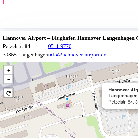
Hannover Airport – Flughafen Hannover Langenhage
Petzelstr. 84
0511 9770
30855 Langenhagen
info@hannover-airport.de
+
−
Hannover Air
Langenhage
Petzelstr. 84,