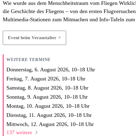
Wie wurde aus dem Menschheitstraum vom Fliegen Wirklichk
die Geschichte des Fliegens – von den ersten Flugversuchen
Multimedia-Stationen zum Mitmachen und Info-Tafeln zum S
Event beim Veranstalter
WEITERE TERMINE
Donnerstag, 6. August 2026,
10
–
18
Uhr
Freitag, 7. August 2026,
10
–
18
Uhr
Samstag, 8. August 2026,
10
–
18
Uhr
Sonntag, 9. August 2026,
10
–
18
Uhr
Montag, 10. August 2026,
10
–
18
Uhr
Dienstag, 11. August 2026,
10
–
18
Uhr
Mittwoch, 12. August 2026,
10
–
18
Uhr
137 weitere