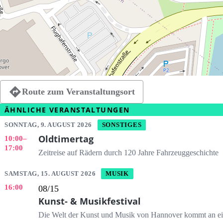
Route zum Veranstaltungsort
ÄHNLICHE VERANSTALTUNGEN
SONNTAG, 9. AUGUST 2026
SONSTIGES
Oldtimertag
10:00
–
17:00
Zeitreise auf Rädern durch 120 Jahre Fahrzeuggeschichte
SAMSTAG, 15. AUGUST 2026
MUSIK
16:00
08/15
Kunst- & Musikfestival
Die Welt der Kunst und Musik von Hannover kommt an 