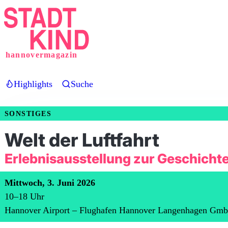
Direkt
zum
Inhalt
hannovermagazin
Highlights
Suche
SONSTIGES
Welt der Luftfahrt
Erlebnisausstellung zur Geschichte
Mittwoch, 3. Juni 2026
10
–
18
Uhr
Hannover Airport – Flughafen Hannover Langenhagen Gm