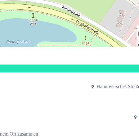
Hannoversches Stra
einem Ort zusammen