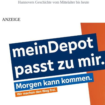
Hannovers Geschichte vom Mittelalter bis heute
ANZEIGE