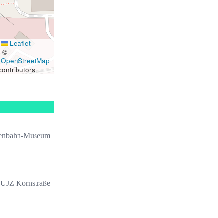
Leaflet
|
©
OpenStreetMap
contributors
ßenbahn-Museum
UJZ Kornstraße