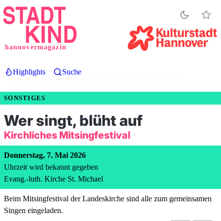
Direkt
zum
Inhalt
hannovermagazin
Highlights
Suche
SONSTIGES
Wer singt, blüht auf
Kirchliches Mitsingfestival
Donnerstag, 7. Mai 2026
Uhrzeit wird bekannt gegeben
Evang.-luth. Kirche St. Michael
Beim Mitsingfestival der Landeskirche sind alle zum gemeinsamen
Singen eingeladen.