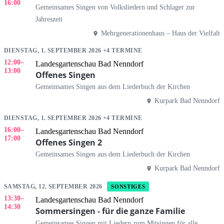
16:00
Gemeinsames Singen von Volksliedern und Schlager zur
Jahreszeit
Mehrgenerationenhaus – Haus der Vielfalt
DIENSTAG, 1. SEPTEMBER 2026 +4 TERMINE
12:00
–
Landesgartenschau Bad Nenndorf
13:00
Offenes Singen
Gemeinsames Singen aus dem Liederbuch der Kirchen
Kurpark Bad Nenndorf
DIENSTAG, 1. SEPTEMBER 2026 +4 TERMINE
16:00
–
Landesgartenschau Bad Nenndorf
17:00
Offenes Singen 2
Gemeinsames Singen aus dem Liederbuch der Kirchen
Kurpark Bad Nenndorf
SAMSTAG, 12. SEPTEMBER 2026
SONSTIGES
13:30
–
Landesgartenschau Bad Nenndorf
14:30
Sommersingen - für die ganze Familie
Gemeinsames Singen mit Liedern zum Mitsingen für alle