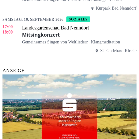
Kurpark Bad Nenndorf
SAMSTAG, 19. SEPTEMBER 2026
SOZIALES
17:00
–
Landesgartenschau Bad Nenndorf
18:00
Mitsingkonzert
Gemeinsames Singen von Weltliedern, Klangmeditation
St. Godehard Kirche
ANZEIGE