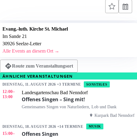
Evang.-luth. Kirche St. Michael
Im Sande 21
30926 Seelze-Letter
Alle Events an diesem Ort →
Route zum Veranstaltungsort
ÄHNLICHE VERANSTALTUNGEN
DIENSTAG, 11. AUGUST 2026 +3 TERMINE
SONSTIGES
12:00
–
Landesgartenschau Bad Nenndorf
13:00
Offenes Singen – Sing mit!
Gemeinsames Singen von Naturliedern, Lob und Dank
Kurpark Bad Nenndorf
DIENSTAG, 18. AUGUST 2026 +14 TERMINE
MUSIK
Offenes Singen
15:00
–