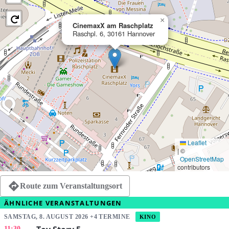
×
CinemaxX am Raschplatz
Raschpl. 6, 30161 Hannover
Leaflet
|
©
OpenStreetMap
contributors
Route zum Veranstaltungsort
ÄHNLICHE VERANSTALTUNGEN
SAMSTAG, 8. AUGUST 2026 +4 TERMINE
KINO
11:30