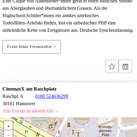
Eine Clique von Außenseiter*innen gerät in einen tödlichen Strudel
aus Aberglauben und übernatürlichem Grauen. Als die
Highschool‑Schüler*innen ein antikes aztekisches
Todesflöten‑Artefakt finden, löst ein unbedachter Pfiff eine
unheimliche Kette von Ereignissen aus. Deutsche Synchronfassung.
Event beim Veranstalter
CinemaxX am Raschplatz
Raschpl. 6
0180 524636299
30161 Hannover
Alle Events an diesem Ort →
+
−