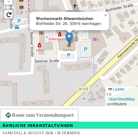
−
×
Wochenmarkt Altwarmbüchen
Bothfelder Str. 29, 30916 Isernhagen
Leaflet
|
©
OpenStreetMap
contributors
Route zum Veranstaltungsort
ÄHNLICHE VERANSTALTUNGEN
SAMSTAG, 8. AUGUST 2026 +38 TERMINE