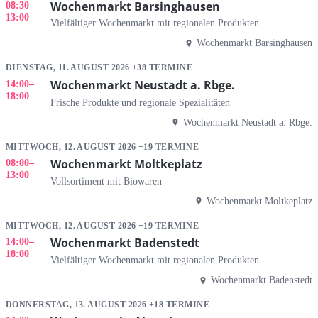
Wochenmarkt Barsinghausen
08:30
–
13:00
Vielfältiger Wochenmarkt mit regionalen Produkten
Wochenmarkt Barsinghausen
DIENSTAG, 11. AUGUST 2026 +38 TERMINE
Wochenmarkt Neustadt a. Rbge.
14:00
–
18:00
Frische Produkte und regionale Spezialitäten
Wochenmarkt Neustadt a. Rbge.
MITTWOCH, 12. AUGUST 2026 +19 TERMINE
Wochenmarkt Moltkeplatz
08:00
–
13:00
Vollsortiment mit Biowaren
Wochenmarkt Moltkeplatz
MITTWOCH, 12. AUGUST 2026 +19 TERMINE
Wochenmarkt Badenstedt
14:00
–
18:00
Vielfältiger Wochenmarkt mit regionalen Produkten
Wochenmarkt Badenstedt
DONNERSTAG, 13. AUGUST 2026 +18 TERMINE