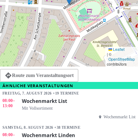
Leaflet
|
©
OpenStreetMap
contributors
Route zum Veranstaltungsort
ÄHNLICHE VERANSTALTUNGEN
FREITAG, 7. AUGUST 2026 +19 TERMINE
Wochenmarkt List
08:00
–
13:00
Mit Vollsortiment
Wochenmarkt List
SAMSTAG, 8. AUGUST 2026 +38 TERMINE
Wochenmarkt Linden
08:00
–