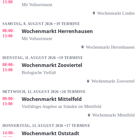
13:00
Mit Vollsortiment
Wochenmarkt Linden
SAMSTAG, 8. AUGUST 2026 +19 TERMINE
Wochenmarkt Herrenhausen
08:00
–
13:00
Mit Vollsortiment
Wochenmarkt Herrenhausen
DIENSTAG, 11. AUGUST 2026 +19 TERMINE
Wochenmarkt Zooviertel
08:00
–
13:00
Biologische Vielfalt
Wochenmarkt Zooviertel
MITTWOCH, 12. AUGUST 2026 +20 TERMINE
Wochenmarkt Mittelfeld
08:00
–
13:00
Vielfältiges Angebot an Ständen im Mittelfeld
Wochenmarkt Mittelfeld
DONNERSTAG, 13. AUGUST 2026 +17 TERMINE
Wochenmarkt Oststadt
14:00
–