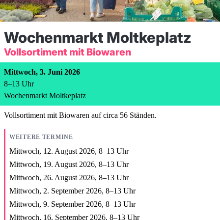
Wochenmarkt Moltkeplatz
Vollsortiment mit Biowaren
Mittwoch, 3. Juni 2026
8
–
13
Uhr
Wochenmarkt Moltkeplatz
Vollsortiment mit Biowaren auf circa 56 Ständen.
WEITERE TERMINE
Mittwoch, 12. August 2026,
8
–
13
Uhr
Mittwoch, 19. August 2026,
8
–
13
Uhr
Mittwoch, 26. August 2026,
8
–
13
Uhr
Mittwoch, 2. September 2026,
8
–
13
Uhr
Mittwoch, 9. September 2026,
8
–
13
Uhr
Mittwoch, 16. September 2026,
8
–
13
Uhr