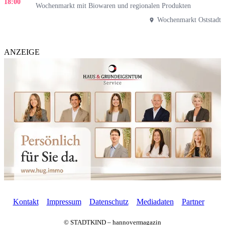
18:00
Wochenmarkt mit Biowaren und regionalen Produkten
Wochenmarkt Oststadt
ANZEIGE
Kontakt
Impressum
Datenschutz
Mediadaten
Partner
© STADTKIND – hannovermagazin