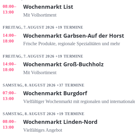
Wochenmarkt List
08:00
–
13:00
Mit Vollsortiment
FREITAG, 7. AUGUST 2026 +19 TERMINE
Wochenmarkt Garbsen-Auf der Horst
14:00
–
18:00
Frische Produkte, regionale Spezialitäten und mehr
FREITAG, 7. AUGUST 2026 +19 TERMINE
Wochenmarkt Groß-Buchholz
14:00
–
18:00
Mit Vollsortiment
SAMSTAG, 8. AUGUST 2026 +37 TERMINE
Wochenmarkt Burgdorf
07:00
–
13:00
Vielfältiger Wochenmarkt mit regionalen und internationa
SAMSTAG, 8. AUGUST 2026 +19 TERMINE
Wochenmarkt Linden-Nord
08:00
–
13:00
Vielfältiges Angebot