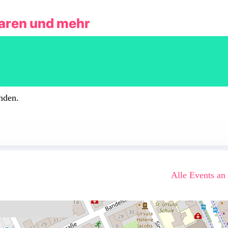
waren und mehr
nden.
Alle Events an