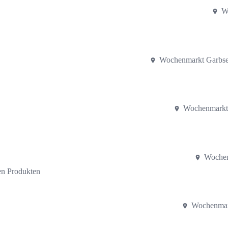
W
Wochenmarkt Garbse
Wochenmarkt
Wochen
len Produkten
Wochenmar