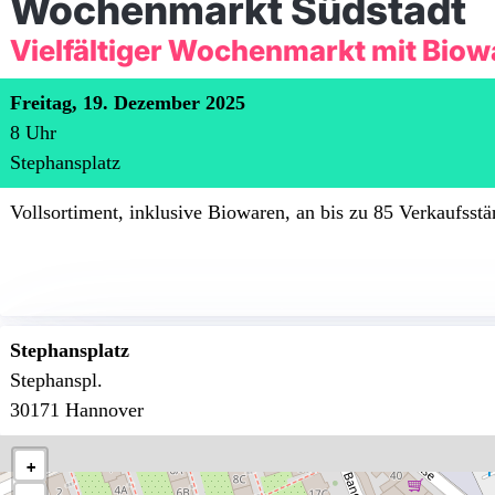
Wochenmarkt Südstadt
Vielfältiger Wochenmarkt mit Bio
Freitag, 19. Dezember 2025
8
Uhr
Stephansplatz
Vollsortiment, inklusive Biowaren, an bis zu 85 Verkaufsstä
Stephansplatz
Stephanspl.
30171 Hannover
+