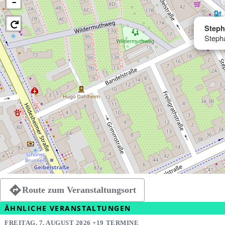
−
Steph
Steph
Route zum Veranstaltungsort
ÄHNLICHE VERANSTALTUNGEN
FREITAG, 7. AUGUST 2026 +19 TERMINE