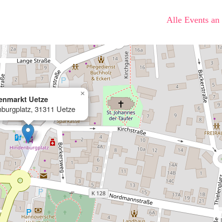
Alle Events an
×
nmarkt Uetze
burgplatz, 31311 Uetze