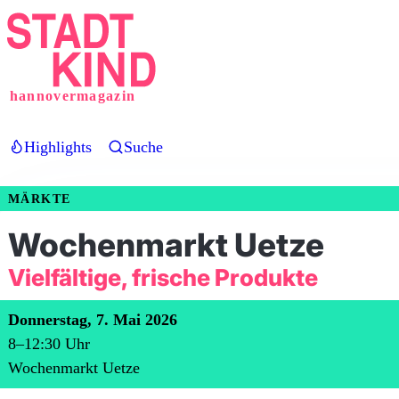
Direkt
zum
Inhalt
hannovermagazin
Highlights
Suche
MÄRKTE
Wochenmarkt Uetze
Vielfältige, frische Produkte
Donnerstag, 7. Mai 2026
8
–
12:30
Uhr
Wochenmarkt Uetze