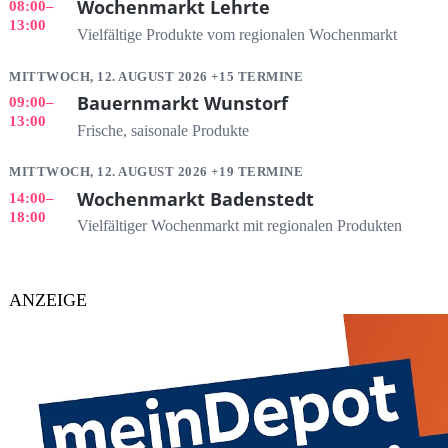
Wochenmarkt Lehrte
08:00
–
13:00
Vielfältige Produkte vom regionalen Wochenmarkt
MITTWOCH, 12. AUGUST 2026 +15 TERMINE
Bauernmarkt Wunstorf
09:00
–
13:00
Frische, saisonale Produkte
MITTWOCH, 12. AUGUST 2026 +19 TERMINE
Wochenmarkt Badenstedt
14:00
–
18:00
Vielfältiger Wochenmarkt mit regionalen Produkten
ANZEIGE