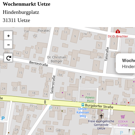
Wochenmarkt Uetze
Hindenburgplatz
31311 Uetze
+
−
Woche
Hinden