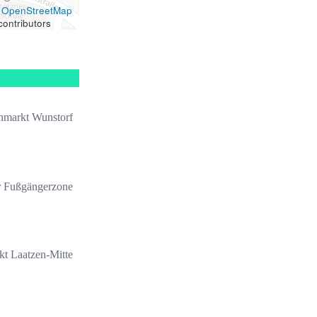
OpenStreetMap
contributors
markt Wunstorf
r Fußgängerzone
t Laatzen-Mitte