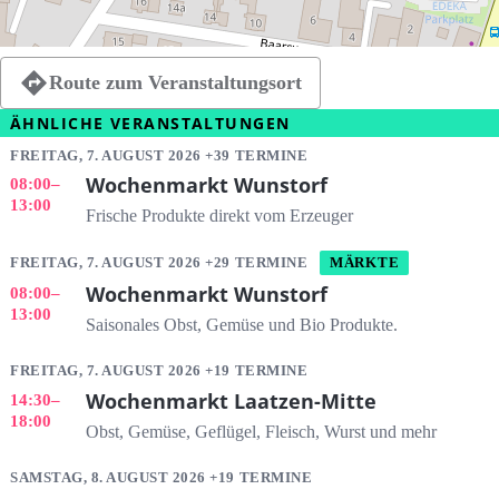
Route zum Veranstaltungsort
ÄHNLICHE VERANSTALTUNGEN
FREITAG, 7. AUGUST 2026 +39 TERMINE
Wochenmarkt Wunstorf
08:00
–
13:00
Frische Produkte direkt vom Erzeuger
FREITAG, 7. AUGUST 2026 +29 TERMINE
MÄRKTE
Wochenmarkt Wunstorf
08:00
–
13:00
Saisonales Obst, Gemüse und Bio Produkte.
FREITAG, 7. AUGUST 2026 +19 TERMINE
Wochenmarkt Laatzen-Mitte
14:30
–
18:00
Obst, Gemüse, Geflügel, Fleisch, Wurst und mehr
SAMSTAG, 8. AUGUST 2026 +19 TERMINE