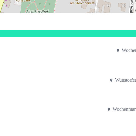
Wochen
Wunstorfe
Wochenmark