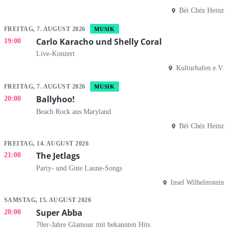
Béi Chéz Heinz
FREITAG, 7. AUGUST 2026
MUSIK
Carlo Karacho und Shelly Coral
19:00
Live-Konzert
Kulturhafen e.V.
FREITAG, 7. AUGUST 2026
MUSIK
Ballyhoo!
20:00
Beach Rock aus Maryland
Béi Chéz Heinz
FREITAG, 14. AUGUST 2026
The Jetlags
21:00
Party- und Gute Laune-Songs
Insel Wilhelmstein
SAMSTAG, 15. AUGUST 2026
Super Abba
20:00
70er-Jahre Glamour mit bekannten Hits