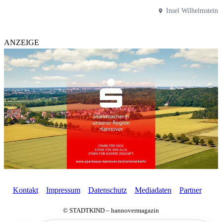
Insel Wilhelmstein
ANZEIGE
Kontakt
Impressum
Datenschutz
Mediadaten
Partner
© STADTKIND – hannovermagazin