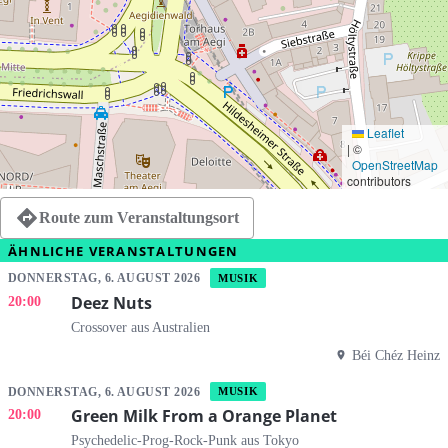
Leaflet
|
©
OpenStreetMap
contributors
Route zum Veranstaltungsort
ÄHNLICHE VERANSTALTUNGEN
DONNERSTAG, 6. AUGUST 2026
MUSIK
Deez Nuts
20:00
Crossover aus Australien
Béi Chéz Heinz
DONNERSTAG, 6. AUGUST 2026
MUSIK
Green Milk From a Orange Planet
20:00
Psychedelic-Prog-Rock-Punk aus Tokyo