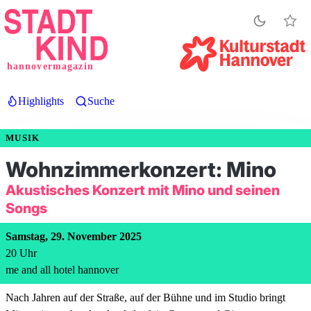
Direkt
zum
Inhalt
hannovermagazin
Highlights
Suche
MUSIK
Wohnzimmerkonzert: Mino
Akustisches Konzert mit Mino und seinen
Songs
Samstag, 29. November 2025
20
Uhr
me and all hotel hannover
Nach Jahren auf der Straße, auf der Bühne und im Studio bringt