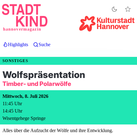
Direkt
zum
Inhalt
hannovermagazin
Highlights
Suche
SONSTIGES
Wolfspräsentation
Timber- und Polarwölfe
Mittwoch, 8. Juli 2026
11:45
Uhr
14:45
Uhr
Wisentgehege Springe
Alles über die Aufzucht der Wölfe und ihre Entwicklung.