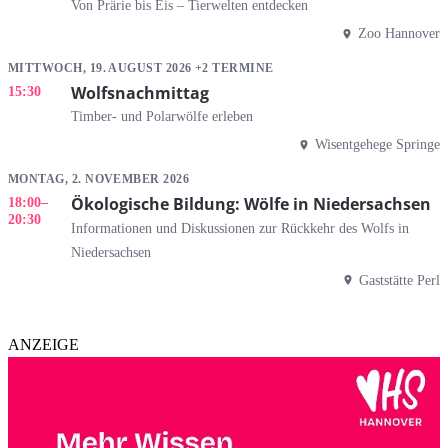
Von Prärie bis Eis – Tierwelten entdecken
Zoo Hannover
MITTWOCH, 19. AUGUST 2026 +2 TERMINE
Wolfsnachmittag
15:30
Timber- und Polarwölfe erleben
Wisentgehege Springe
MONTAG, 2. NOVEMBER 2026
Ökologische Bildung: Wölfe in Niedersachsen
18:00
–
20:30
Informationen und Diskussionen zur Rückkehr des Wolfs in
Niedersachsen
Gaststätte Perl
ANZEIGE