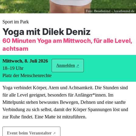
Foto: Breathmind – breathmind.de
Sport im Park
Yoga mit Dilek Deniz
60 Minuten Yoga am Mittwoch, für alle Level,
achtsam
Mittwoch, 8. Juli 2026
Anmelden
18
–
19
Uhr
Platz der Menschenrechte
Yoga verbindet Körper, Atem und Achtsamkeit. Die Stunden sind
für alle Level geeignet, besonders für Anfänger*innen. Im
Mittelpunkt stehen bewusstes Bewegen, Dehnen und eine sanfte
Verbindung zu sich selbst, damit der Körper Spannungen löst und
zur Ruhe findet. Eine Matte ist mitzuführen.
Event beim Veranstalter