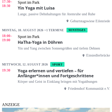
17:30
–
Sport im Park
18:30
Yin Yoga mit Luisa
Lange, passive Dehnhaltungen für Atemruhe und Ruhe
Geburtstagswiese Eilenriede
MONTAG, 10. AUGUST 2026 +1 TERMINE
SONSTIGES
18:00
–
Sport im Park
19:00
HaTha-Yoga in Döhren
Yin und Yang zwischen Sonnengrüßen und tiefem Dehnen
Einsiedlerbrücke
MITTWOCH, 12. AUGUST 2026
SPORT
Yoga erlernen und vertiefen – für
19:30
Anfänger*innen und Fortgeschrittene
Körper und Geist in Einklang bringen mit Yogaübungen
Friedenshof Kommunität e.V.
ANZEIGE