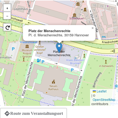
+
−
×
Platz der Menschenrechte
Pl. d. Menschenrechte, 30159 Hannover
Leaflet
|
©
OpenStreetMap
contributors
Route zum Veranstaltungsort