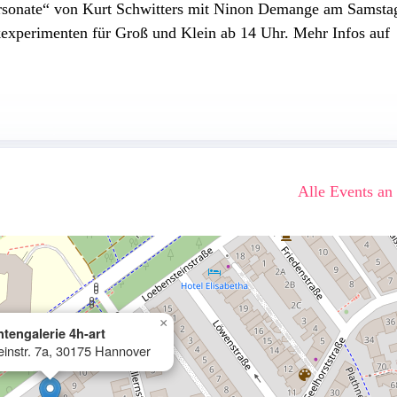
Ursonate“ von Kurt Schwitters mit Ninon Demange am Samsta
kexperimenten für Groß und Klein ab 14 Uhr. Mehr Infos auf
Alle Events an
×
tengalerie 4h-art
instr. 7a, 30175 Hannover