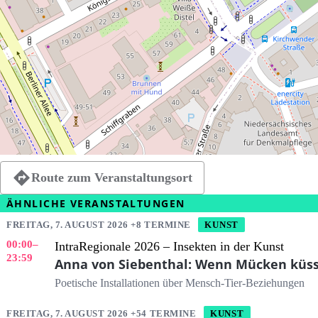
Route zum Veranstaltungsort
ÄHNLICHE VERANSTALTUNGEN
FREITAG, 7. AUGUST 2026 +8 TERMINE
KUNST
00:00
–
IntraRegionale 2026 – Insekten in der Kunst
23:59
Anna von Siebenthal: Wenn Mücken küs
Poetische Installationen über Mensch-Tier-Beziehungen
FREITAG, 7. AUGUST 2026 +54 TERMINE
KUNST