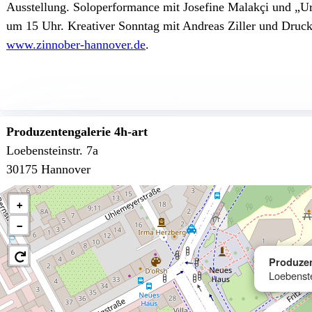
Ausstellung. Soloperformance mit Josefine Malakçi und „
um 15 Uhr. Kreativer Sonntag mit Andreas Ziller und Druc
www.zinnober-hannover.de
.
Produzentengalerie 4h-art
Loebensteinstr. 7a
30175 Hannover
+
−
Produzen
Loebenste