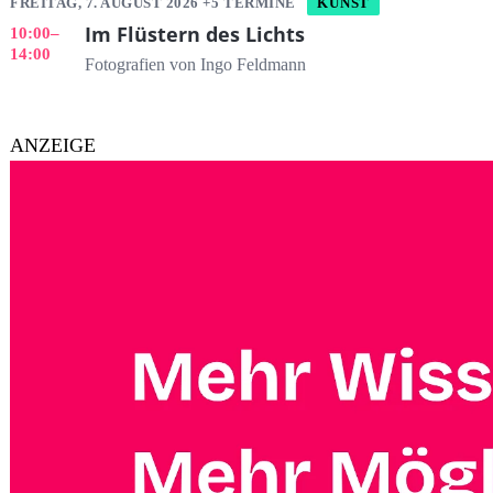
FREITAG, 7. AUGUST 2026 +5 TERMINE
KUNST
Im Flüstern des Lichts
10:00
–
14:00
Fotografien von Ingo Feldmann
ANZEIGE