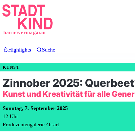
Direkt
zum
Inhalt
hannovermagazin
Highlights
Suche
KUNST
Zinnober 2025: Querbeet
Kunst und Kreativität für alle Gene
Sonntag, 7. September 2025
12
Uhr
Produzentengalerie 4h-art