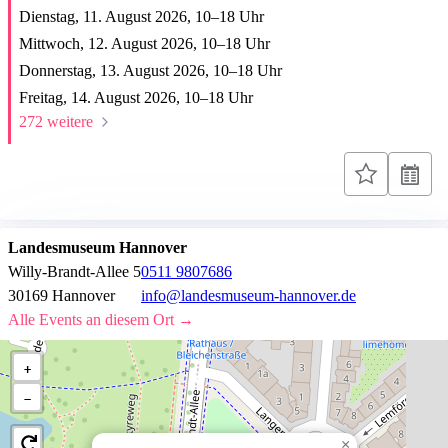
Dienstag, 11. August 2026,
10
–
18
Uhr
Mittwoch, 12. August 2026,
10
–
18
Uhr
Donnerstag, 13. August 2026,
10
–
18
Uhr
Freitag, 14. August 2026,
10
–
18
Uhr
272 weitere
Landesmuseum Hannover
Willy-Brandt-Allee 5
0511 9807686
30169 Hannover
info@landesmuseum-hannover.de
Alle Events an diesem Ort →
+
−
×