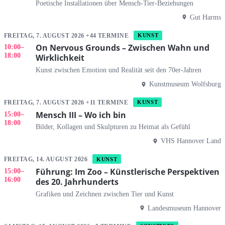
Poetische Installationen über Mensch-Tier-Beziehungen
Gut Harms
FREITAG, 7. AUGUST 2026 +44 TERMINE
KUNST
On Nervous Grounds – Zwischen Wahn und
10:00
–
18:00
Wirklichkeit
Kunst zwischen Emotion und Realität seit den 70er-Jahren
Kunstmuseum Wolfsburg
FREITAG, 7. AUGUST 2026 +11 TERMINE
KUNST
Mensch III – Wo ich bin
15:00
–
18:00
Bilder, Kollagen und Skulpturen zu Heimat als Gefühl
VHS Hannover Land
FREITAG, 14. AUGUST 2026
KUNST
Führung: Im Zoo – Künstlerische Perspektiven
15:00
–
16:00
des 20. Jahrhunderts
Grafiken und Zeichnen zwischen Tier und Kunst
Landesmuseum Hannover