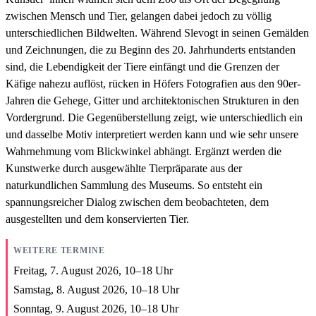
zwischen Mensch und Tier, gelangen dabei jedoch zu völlig
unterschiedlichen Bildwelten. Während Slevogt in seinen Gemälden
und Zeichnungen, die zu Beginn des 20. Jahrhunderts entstanden
sind, die Lebendigkeit der Tiere einfängt und die Grenzen der
Käfige nahezu auflöst, rücken in Höfers Fotografien aus den 90er-
Jahren die Gehege, Gitter und architektonischen Strukturen in den
Vordergrund. Die Gegenüberstellung zeigt, wie unterschiedlich ein
und dasselbe Motiv interpretiert werden kann und wie sehr unsere
Wahrnehmung vom Blickwinkel abhängt. Ergänzt werden die
Kunstwerke durch ausgewählte Tierpräparate aus der
naturkundlichen Sammlung des Museums. So entsteht ein
spannungsreicher Dialog zwischen dem beobachteten, dem
ausgestellten und dem konservierten Tier.
WEITERE TERMINE
Freitag, 7. August 2026,
10
–
18
Uhr
Samstag, 8. August 2026,
10
–
18
Uhr
Sonntag, 9. August 2026,
10
–
18
Uhr