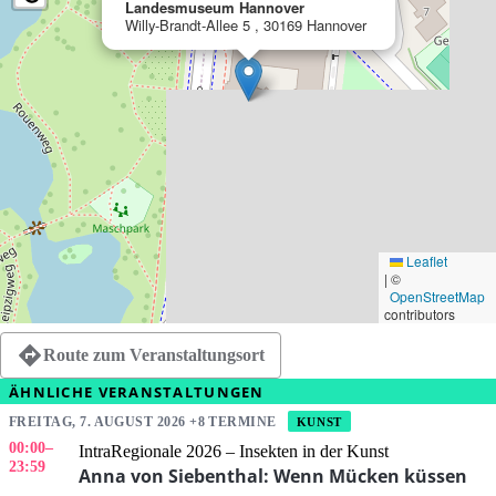
Landesmuseum Hannover
Willy-Brandt-Allee 5 , 30169 Hannover
Leaflet
|
©
OpenStreetMap
contributors
Route zum Veranstaltungsort
ÄHNLICHE VERANSTALTUNGEN
FREITAG, 7. AUGUST 2026 +8 TERMINE
KUNST
00:00
–
IntraRegionale 2026 – Insekten in der Kunst
23:59
Anna von Siebenthal: Wenn Mücken küssen