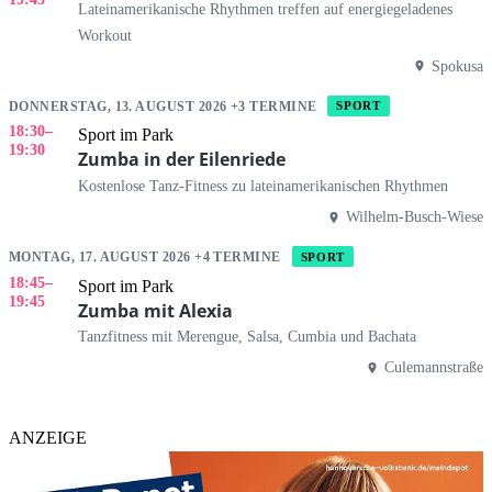
Lateinamerikanische Rhythmen treffen auf energiegeladenes
Workout
Spokusa
DONNERSTAG, 13. AUGUST 2026 +3 TERMINE
SPORT
18:30
–
Sport im Park
19:30
Zumba in der Eilenriede
Kostenlose Tanz-Fitness zu lateinamerikanischen Rhythmen
Wilhelm-Busch-Wiese
MONTAG, 17. AUGUST 2026 +4 TERMINE
SPORT
18:45
–
Sport im Park
19:45
Zumba mit Alexia
Tanzfitness mit Merengue, Salsa, Cumbia und Bachata
Culemannstraße
ANZEIGE