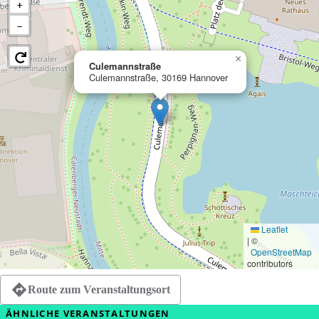
+
−
×
Culemannstraße
Culemannstraße, 30169 Hannover
Leaflet
|
©
OpenStreetMap
contributors
Route zum Veranstaltungsort
ÄHNLICHE VERANSTALTUNGEN