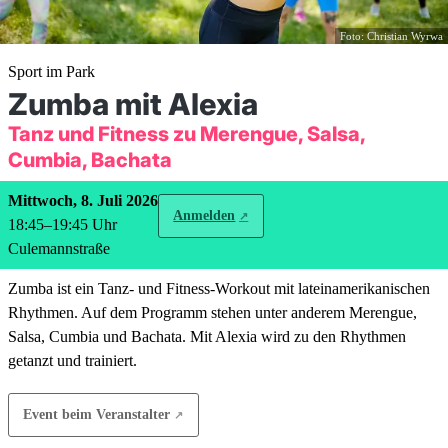
Foto: Christian Wyrwa
Sport im Park
Zumba mit Alexia
Tanz und Fitness zu Merengue, Salsa,
Cumbia, Bachata
Mittwoch, 8. Juli 2026
Anmelden
18:45
–
19:45
Uhr
Culemannstraße
Zumba ist ein Tanz- und Fitness-Workout mit lateinamerikanischen
Rhythmen. Auf dem Programm stehen unter anderem Merengue,
Salsa, Cumbia und Bachata. Mit Alexia wird zu den Rhythmen
getanzt und trainiert.
Event beim Veranstalter