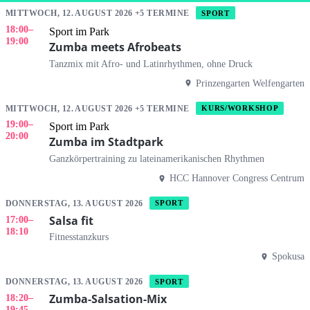
MITTWOCH, 12. AUGUST 2026 +5 TERMINE
SPORT
18:00
–
Sport im Park
19:00
Zumba meets Afrobeats
Tanzmix mit Afro- und Latinrhythmen, ohne Druck
Prinzengarten Welfengarten
MITTWOCH, 12. AUGUST 2026 +5 TERMINE
KURS/WORKSHOP
19:00
–
Sport im Park
20:00
Zumba im Stadtpark
Ganzkörpertraining zu lateinamerikanischen Rhythmen
HCC Hannover Congress Centrum
DONNERSTAG, 13. AUGUST 2026
SPORT
Salsa fit
17:00
–
18:10
Fitnesstanzkurs
Spokusa
DONNERSTAG, 13. AUGUST 2026
SPORT
Zumba-Salsation-Mix
18:20
–
19:45