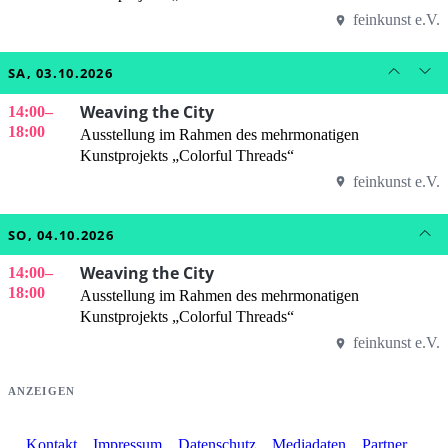
feinkunst e.V.
SA, 03.10.2026
Weaving the City
14:00
–
18:00
Ausstellung im Rahmen des mehrmonatigen
Kunstprojekts „Colorful Threads“
feinkunst e.V.
SO, 04.10.2026
Weaving the City
14:00
–
18:00
Ausstellung im Rahmen des mehrmonatigen
Kunstprojekts „Colorful Threads“
feinkunst e.V.
ANZEIGEN
Kontakt
Impressum
Datenschutz
Mediadaten
Partner