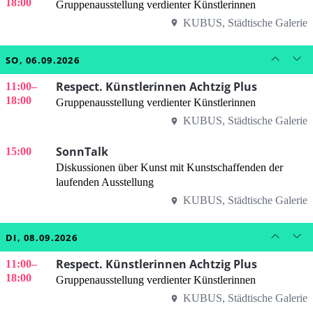
18:00
Gruppenausstellung verdienter Künstlerinnen
KUBUS, Städtische Galerie
SO, 06.09.2026
Respect. Künstlerinnen Achtzig Plus
11:00
–
18:00
Gruppenausstellung verdienter Künstlerinnen
KUBUS, Städtische Galerie
SonnTalk
15:00
Diskussionen über Kunst mit Kunstschaffenden der
laufenden Ausstellung
KUBUS, Städtische Galerie
DI, 08.09.2026
Respect. Künstlerinnen Achtzig Plus
11:00
–
18:00
Gruppenausstellung verdienter Künstlerinnen
KUBUS, Städtische Galerie