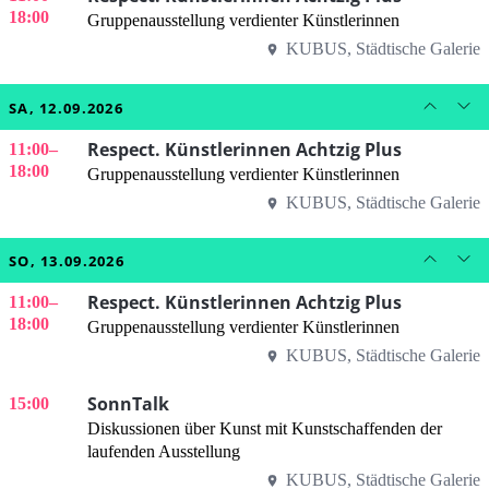
18:00
Gruppenausstellung verdienter Künstlerinnen
KUBUS, Städtische Galerie
SA, 12.09.2026
Respect. Künstlerinnen Achtzig Plus
11:00
–
18:00
Gruppenausstellung verdienter Künstlerinnen
KUBUS, Städtische Galerie
SO, 13.09.2026
Respect. Künstlerinnen Achtzig Plus
11:00
–
18:00
Gruppenausstellung verdienter Künstlerinnen
KUBUS, Städtische Galerie
SonnTalk
15:00
Diskussionen über Kunst mit Kunstschaffenden der
laufenden Ausstellung
KUBUS, Städtische Galerie