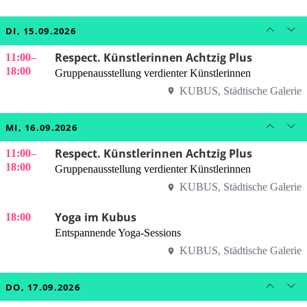
DI, 15.09.2026
Respect. Künstlerinnen Achtzig Plus
11:00
–
18:00
Gruppenausstellung verdienter Künstlerinnen
KUBUS, Städtische Galerie
MI, 16.09.2026
Respect. Künstlerinnen Achtzig Plus
11:00
–
18:00
Gruppenausstellung verdienter Künstlerinnen
KUBUS, Städtische Galerie
Yoga im Kubus
18:00
Entspannende Yoga-Sessions
KUBUS, Städtische Galerie
DO, 17.09.2026