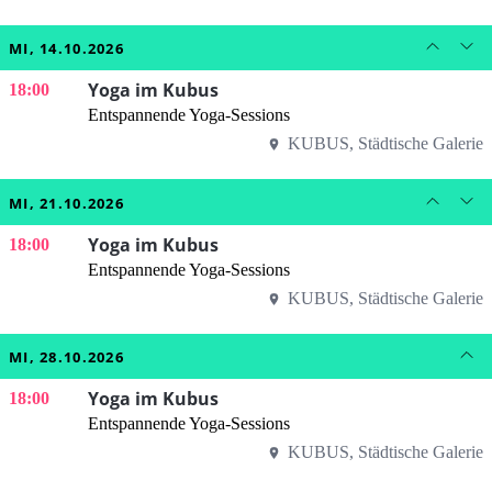
MI, 14.10.2026
Yoga im Kubus
18:00
Entspannende Yoga-Sessions
KUBUS, Städtische Galerie
MI, 21.10.2026
Yoga im Kubus
18:00
Entspannende Yoga-Sessions
KUBUS, Städtische Galerie
MI, 28.10.2026
Yoga im Kubus
18:00
Entspannende Yoga-Sessions
KUBUS, Städtische Galerie