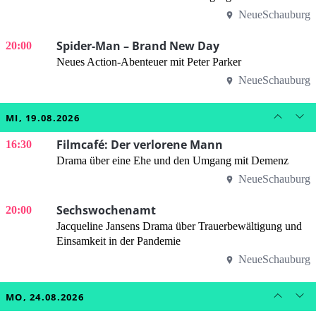
NeueSchauburg
Spider-Man – Brand New Day
20:00
Neues Action-Abenteuer mit Peter Parker
NeueSchauburg
MI, 19.08.2026
Filmcafé: Der verlorene Mann
16:30
Drama über eine Ehe und den Umgang mit Demenz
NeueSchauburg
Sechswochenamt
20:00
Jacqueline Jansens Drama über Trauerbewältigung und
Einsamkeit in der Pandemie
NeueSchauburg
MO, 24.08.2026