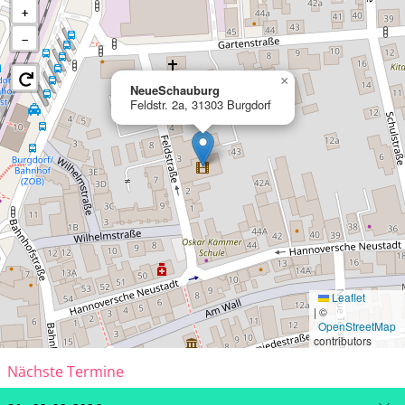
+
−
×
NeueSchauburg
Feldstr. 2a, 31303 Burgdorf
Leaflet
|
©
OpenStreetMap
contributors
Nächste Termine