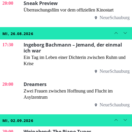
Sneak Preview
20:00
Überraschungsfilm vor dem offiziellen Kinostart
NeueSchauburg
MI, 26.08.2026
Ingeborg Bachmann – Jemand, der einmal
17:30
ich war
Ein Tag im Leben einer Dichterin zwischen Ruhm und
Krise
NeueSchauburg
Dreamers
20:00
Zwei Frauen zwischen Hoffnung und Flucht im
Asylzentrum
NeueSchauburg
MI, 02.09.2026
Weinabend: The Piano Tuner
20:00