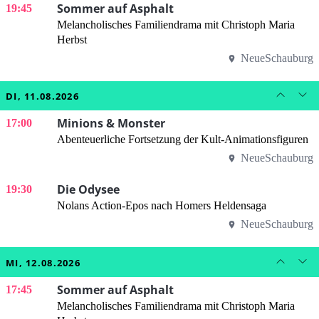
Sommer auf Asphalt
19:45
Melancholisches Familiendrama mit Christoph Maria
Herbst
NeueSchauburg
DI, 11.08.2026
Minions & Monster
17:00
Abenteuerliche Fortsetzung der Kult-Animationsfiguren
NeueSchauburg
Die Odysee
19:30
Nolans Action-Epos nach Homers Heldensaga
NeueSchauburg
MI, 12.08.2026
Sommer auf Asphalt
17:45
Melancholisches Familiendrama mit Christoph Maria