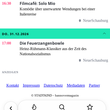
Filmcafé: Solo Mio
16:30
Komödie über unerwartete Wendungen bei einer
Italienreise
NeueSchauburg
DO, 31.12.2026
Die Feuerzangenbowle
17:00
Heinz-Rühmann-Klassiker aus der Zeit des
Nationalsozialismus
NeueSchauburg
ANZEIGEN
Kontakt
Impressum
Datenschutz
Mediadaten
Partner
© STADTKIND – hannovermagazin