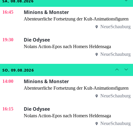
SA, 08.08.2026
Minions & Monster
16:45
Abenteuerliche Fortsetzung der Kult-Animationsfiguren
NeueSchauburg
Die Odysee
19:30
Nolans Action-Epos nach Homers Heldensaga
NeueSchauburg
SO, 09.08.2026
Minions & Monster
14:00
Abenteuerliche Fortsetzung der Kult-Animationsfiguren
NeueSchauburg
Die Odysee
16:15
Nolans Action-Epos nach Homers Heldensaga
NeueSchauburg