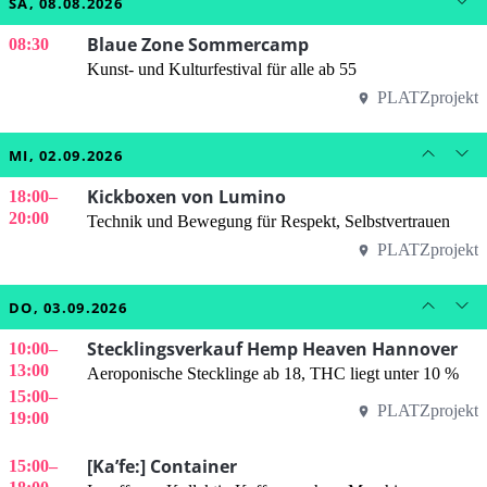
SA, 08.08.2026
Blaue Zone Sommercamp
08:30
Kunst- und Kulturfestival für alle ab 55
PLATZprojekt
MI, 02.09.2026
Kickboxen von Lumino
18:00
–
20:00
Technik und Bewegung für Respekt, Selbstvertrauen
PLATZprojekt
DO, 03.09.2026
Stecklingsverkauf Hemp Heaven Hannover
10:00
–
13:00
Aeroponische Stecklinge ab 18, THC liegt unter 10 %
15:00
–
PLATZprojekt
19:00
[Ka’fe:] Container
15:00
–