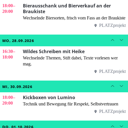
Bierausschank und Bierverkauf an der
18:00
–
Braukiste
20:00
Wechselnde Biersorten, frisch vom Fass an der Braukiste
PLATZprojekt
MO, 28.09.2026
Wildes Schreiben mit Heike
16:30
–
18:00
Wechselnde Themen, Stift dabei, Texte vorlesen wer
mag.
PLATZprojekt
MI, 30.09.2026
Kickboxen von Lumino
18:00
–
20:00
Technik und Bewegung für Respekt, Selbstvertrauen
PLATZprojekt
DO, 01.10.2026