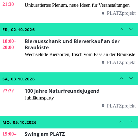
21:30
Unkuratiertes Plenum, neue Ideen für Veranstaltungen
PLATZprojekt
FR, 02.10.2026
Bierausschank und Bierverkauf an der
18:00
–
Braukiste
20:00
Wechselnde Biersorten, frisch vom Fass an der Braukiste
PLATZprojekt
SA, 03.10.2026
100 Jahre Naturfreundejugend
??:??
Jubiläumsparty
PLATZprojekt
MO, 05.10.2026
Swing am PLATZ
19:00
–