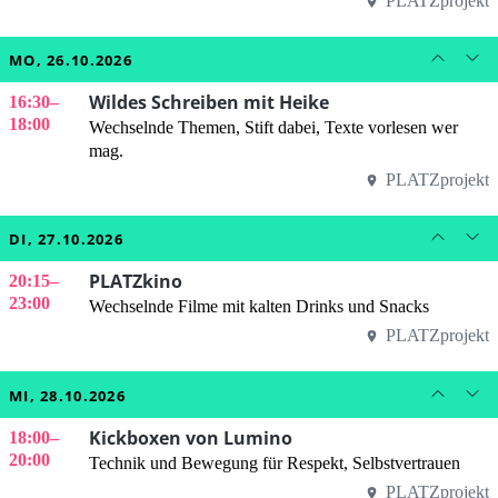
PLATZprojekt
MO, 26.10.2026
Wildes Schreiben mit Heike
16:30
–
18:00
Wechselnde Themen, Stift dabei, Texte vorlesen wer
mag.
PLATZprojekt
DI, 27.10.2026
PLATZkino
20:15
–
23:00
Wechselnde Filme mit kalten Drinks und Snacks
PLATZprojekt
MI, 28.10.2026
Kickboxen von Lumino
18:00
–
20:00
Technik und Bewegung für Respekt, Selbstvertrauen
PLATZprojekt