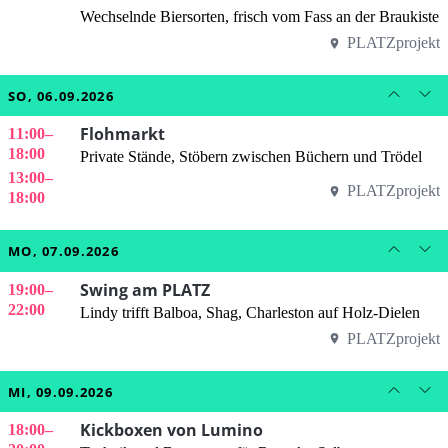
Wechselnde Biersorten, frisch vom Fass an der Braukiste
PLATZprojekt
SO, 06.09.2026
Flohmarkt
11:00
–
18:00
Private Stände, Stöbern zwischen Büchern und Trödel
13:00
–
PLATZprojekt
18:00
MO, 07.09.2026
Swing am PLATZ
19:00
–
22:00
Lindy trifft Balboa, Shag, Charleston auf Holz-Dielen
PLATZprojekt
MI, 09.09.2026
Kickboxen von Lumino
18:00
–