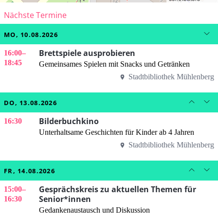
Nächste Termine
MO, 10.08.2026
Brettspiele ausprobieren
16:00
–
18:45
Gemeinsames Spielen mit Snacks und Getränken
Stadtbibliothek Mühlenberg
DO, 13.08.2026
Bilderbuchkino
16:30
Unterhaltsame Geschichten für Kinder ab 4 Jahren
Stadtbibliothek Mühlenberg
FR, 14.08.2026
Gesprächskreis zu aktuellen Themen für
15:00
–
Senior*innen
16:30
Gedankenaustausch und Diskussion