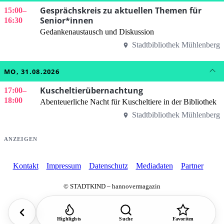
Gesprächskreis zu aktuellen Themen für
15:00
–
Senior*innen
16:30
Gedankenaustausch und Diskussion
Stadtbibliothek Mühlenberg
MO, 31.08.2026
Kuscheltierübernachtung
17:00
–
18:00
Abenteuerliche Nacht für Kuscheltiere in der Bibliothek
Stadtbibliothek Mühlenberg
ANZEIGEN
Kontakt
Impressum
Datenschutz
Mediadaten
Partner
© STADTKIND – hannovermagazin
Highlights
Suche
Favoriten