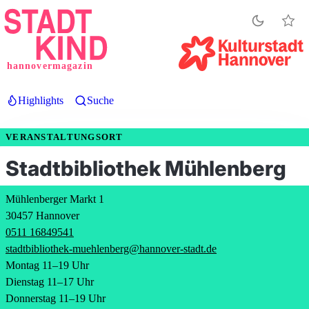
Direkt
zum
Inhalt
hannovermagazin
Highlights
Suche
VERANSTALTUNGSORT
Stadtbibliothek Mühlenberg
Mühlenberger Markt 1
30457 Hannover
0511 16849541
stadtbibliothek-muehlenberg@hannover-stadt.de
Montag 11–19 Uhr
Dienstag 11–17 Uhr
Donnerstag 11–19 Uhr