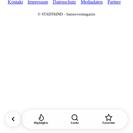
Kontakt
Impressum
Datenschutz
Mediadaten
Partner
© STADTKIND – hannovermagazin
Highlights
Suche
Favoriten