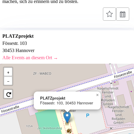
machen, sich zu erinnern und zu trösten.
PLATZprojekt
Fössestr. 103
30453 Hannover
Alle Events an diesem Ort →
+
−
×
PLATZprojekt
Fössestr. 103, 30453 Hannover