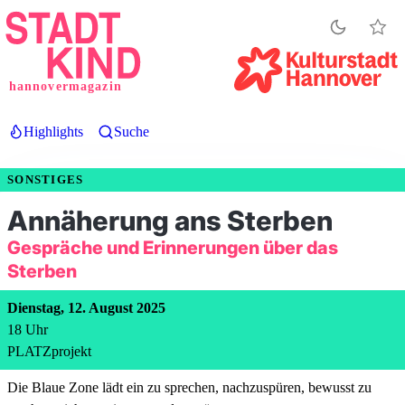
Direkt
zum
Inhalt
hannovermagazin
Highlights
Suche
SONSTIGES
Annäherung ans Sterben
Gespräche und Erinnerungen über das
Sterben
Dienstag, 12. August 2025
18
Uhr
PLATZprojekt
Die Blaue Zone lädt ein zu sprechen, nachzuspüren, bewusst zu