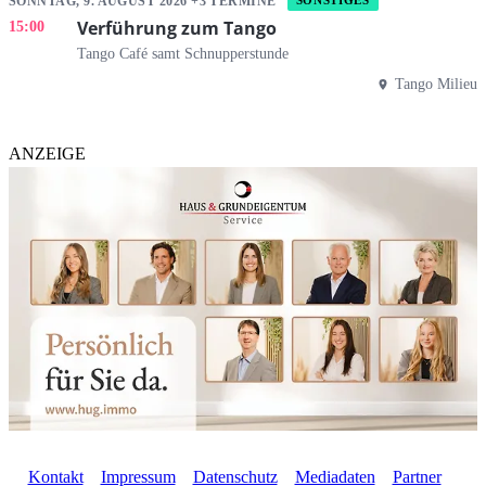
SONNTAG, 9. AUGUST 2026 +3 TERMINE
SONSTIGES
Verführung zum Tango
15:00
Tango Café samt Schnupperstunde
Tango Milieu
ANZEIGE
Kontakt
Impressum
Datenschutz
Mediadaten
Partner