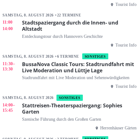
Tourist Info
SAMSTAG, 8. AUGUST 2026 +22 TERMINE
Stadtspaziergang durch die Innen- und
11:00
Altstadt
14:00
Entdeckungstour durch Hannovers Geschichte
Tourist Info
SAMSTAG, 8. AUGUST 2026 +6 TERMINE
SONSTIGES
BussaNova Classic Tours: Stadtrundfahrt mit
11:30
–
13:30
Live Moderation und Lüttje Lage
Stadtrundfahrt mit Live Moderation und Sehenswürdigkeiten
Tourist Info
SAMSTAG, 8. AUGUST 2026
SONSTIGES
Stattreisen-Theaterspaziergang: Sophies
14:00
–
15:45
Garten
Szenische Führung durch den Großen Garten
Herrenhäuser Gärten