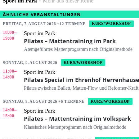
Sport im Park
Mehr aus dieser Reihe
ÄHNLICHE VERANSTALTUNGEN
FREITAG, 7. AUGUST 2026 +12 TERMINE
KURS/WORKSHOP
18:00
–
Sport im Park
19:00
Pilates – Mattentraining im Park
Atemgeführtes Mattenprogramm nach Originalmethode
SONNTAG, 9. AUGUST 2026
KURS/WORKSHOP
11:00
–
Sport im Park
14:00
Pilates Special im Ehrenhof Herrenhaus
Pilates zwischen Ballett, Matten-Flow und Reformer-Kraft
SONNTAG, 9. AUGUST 2026 +6 TERMINE
KURS/WORKSHOP
14:00
–
Sport im Park
15:00
Pilates – Mattentraining im Volkspark
Klassisches Mattenprogramm nach Originalmethode