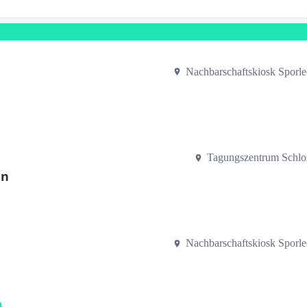
Nachbarschaftskiosk Sporl
Tagungszentrum Schlo
en
Nachbarschaftskiosk Sporl