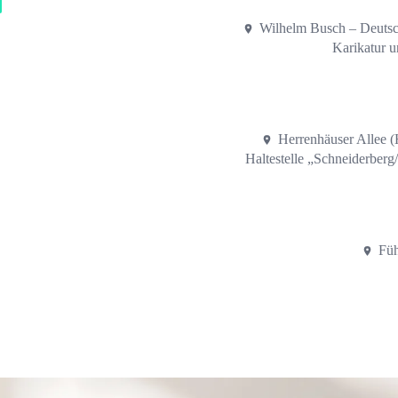
Wilhelm Busch – Deuts
Karikatur 
Herrenhäuser Allee 
Haltestelle „Schneiderber
Füh