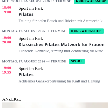
MITTWOCH, 12. AUGUST 2026 +5 TERMINE
KURS/WORKSHOP
18:00
–
Sport im Park
19:00
Pilates
Training für tiefen Bauch und Rücken mit Atemtechnik
MONTAG, 17. AUGUST 2026 +1 TERMINE
KURS/WORKSHOP
19:00
–
Sport im Park
20:00
Klassisches Pilates Matwork für Frauen
Fließende Kontrolle, Atmung und Zentrierung für Mitte
MONTAG, 17. AUGUST 2026 +4 TERMINE
SPORT
19:00
–
Sport im Park
19:55
Pilates
Achtsames Ganzkörpertraining für Kraft und Haltung
ANZEIGE