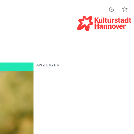
ANZEIGEN