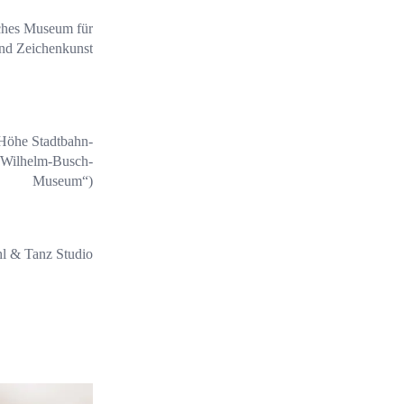
ches Museum für
und Zeichenkunst
(Höhe Stadtbahn-
g/Wilhelm-Busch-
Museum“)
l & Tanz Studio