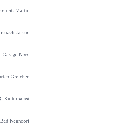
rten St. Martin
ichaeliskirche
Garage Nord
arten Gretchen
Kulturpalast
 Bad Nenndorf