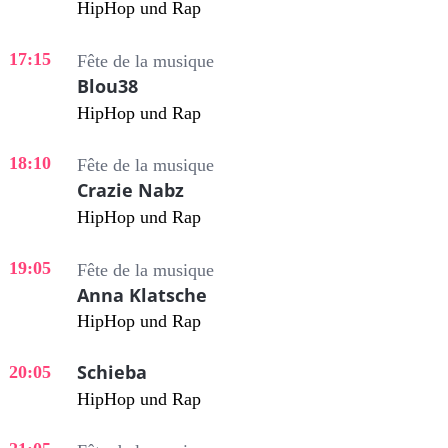
HipHop und Rap
17:15
Fête de la musique
Blou38
HipHop und Rap
18:10
Fête de la musique
Crazie Nabz
HipHop und Rap
19:05
Fête de la musique
Anna Klatsche
HipHop und Rap
Schieba
20:05
HipHop und Rap