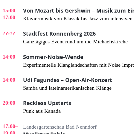
Von Mozart bis Gershwin – Musik zum E
15:00
–
17:00
Klaviermusik von Klassik bis Jazz zum intensiven
Stadtfest Ronnenberg 2026
??:??
Ganztägiges Event rund um die Michaeliskirche
Sommer-Noise-Wende
14:00
Experimentelle Klanglandschaften mit Noise Impro
Udi Fagundes – Open-Air-Konzert
14:00
Samba und lateinamerikanischen Klänge
Reckless Upstarts
20:00
Punk aus Kanada
17:00
–
Landesgartenschau Bad Nenndorf
19:00