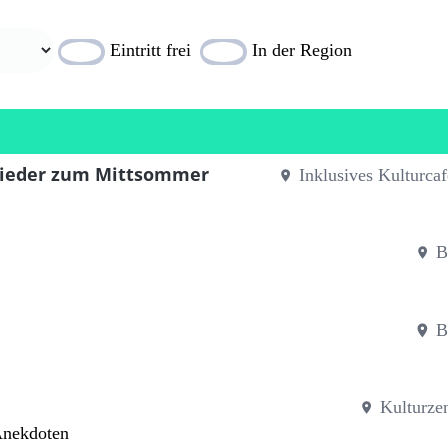
Eintritt frei
In der Region
 Lieder zum Mittsommer
Inklusives Kulturc
B
B
Kulturze
Anekdoten