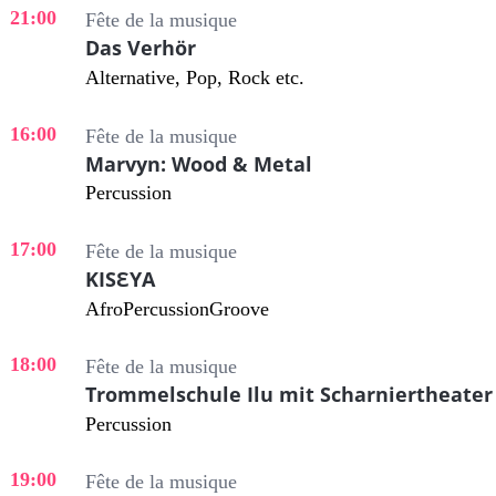
21:00
Fête de la musique
Das Verhör
Alternative, Pop, Rock etc.
16:00
Fête de la musique
Marvyn: Wood & Metal
Percussion
17:00
Fête de la musique
KISƐYA
AfroPercussionGroove
18:00
Fête de la musique
Trommelschule Ilu mit Scharniertheater
Percussion
19:00
Fête de la musique