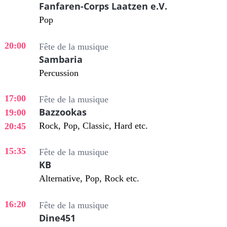
Fanfaren-Corps Laatzen e.V.
Pop
20:00
Fête de la musique
Sambaria
Percussion
17:00
Fête de la musique
Bazzookas
19:00
Rock, Pop, Classic, Hard etc.
20:45
15:35
Fête de la musique
KB
Alternative, Pop, Rock etc.
16:20
Fête de la musique
Dine451