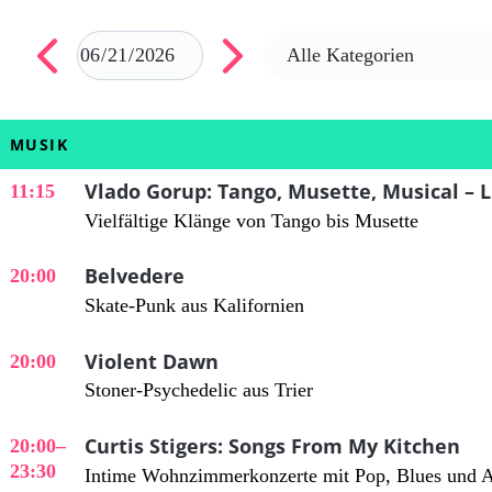
MUSIK
Vlado Gorup: Tango, Musette, Musical –
11:15
Vielfältige Klänge von Tango bis Musette
Belvedere
20:00
Skate-Punk aus Kalifornien
Violent Dawn
20:00
Stoner-Psychedelic aus Trier
Curtis Stigers: Songs From My Kitchen
20:00
–
23:30
Intime Wohnzimmerkonzerte mit Pop, Blues und 