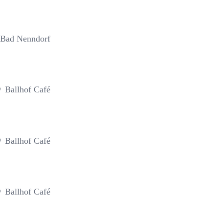
 Bad Nenndorf
Ballhof Café
Ballhof Café
Ballhof Café