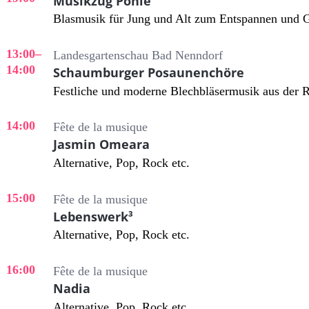
Musikzug Pohle
Blasmusik für Jung und Alt zum Entspannen und 
13:00
–
Landesgartenschau Bad Nenndorf
14:00
Schaumburger Posaunenchöre
Festliche und moderne Blechbläsermusik aus der 
14:00
Fête de la musique
Jasmin Omeara
Alternative, Pop, Rock etc.
15:00
Fête de la musique
Lebenswerk³
Alternative, Pop, Rock etc.
16:00
Fête de la musique
Nadia
Alternative, Pop, Rock etc.