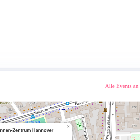
Alle Events an
×
innen-Zentrum Hannover