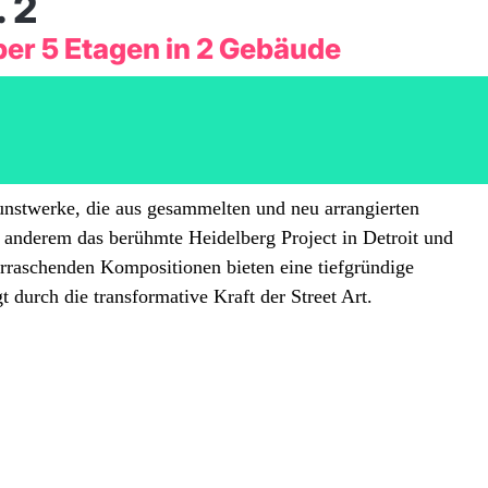
 2
r 5 Etagen in 2 Gebäude
nstwerke, die aus gesammelten und neu arrangierten
r anderem das berühmte Heidelberg Project in Detroit und
rraschenden Kompositionen bieten eine tiefgründige
 durch die transformative Kraft der Street Art.