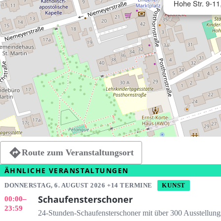
Hohe Str. 9-1
Route zum Veranstaltungsort
ÄHNLICHE VERANSTALTUNGEN
DONNERSTAG, 6. AUGUST 2026 +14 TERMINE
KUNST
Schaufensterschoner
00:00
–
23:59
24-Stunden-Schaufensterschoner mit über 300 Ausstellung