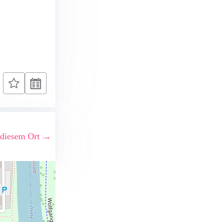
 diesem Ort →