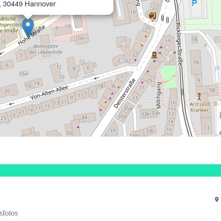
1, 30449 Hannover
sfotos