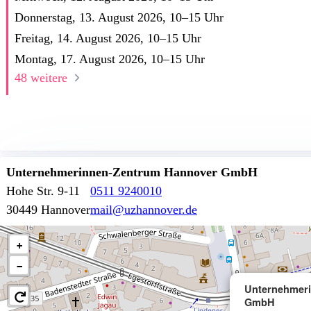
Donnerstag, 13. August 2026,
10
–
15
Uhr
Freitag, 14. August 2026,
10
–
15
Uhr
Montag, 17. August 2026,
10
–
15
Uhr
48 weitere
Unternehmerinnen-Zentrum Hannover GmbH
Hohe Str. 9-11
0511 9240010
30449 Hannover
mail@uzhannover.de
+
−
Unternehmer
GmbH