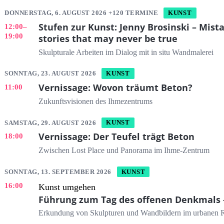
DONNERSTAG, 6. AUGUST 2026 +120 TERMINE
KUNST
Stufen zur Kunst: Jenny Brosinski – Mist
12:00
–
19:00
stories that may never be true
Skulpturale Arbeiten im Dialog mit in situ Wandmalerei
SONNTAG, 23. AUGUST 2026
KUNST
Vernissage: Wovon träumt Beton?
11:00
Zukunftsvisionen des Ihmezentrums
SAMSTAG, 29. AUGUST 2026
KUNST
Vernissage: Der Teufel trägt Beton
18:00
Zwischen Lost Place und Panorama im Ihme-Zentrum
SONNTAG, 13. SEPTEMBER 2026
KUNST
16:00
Kunst umgehen
Führung zum Tag des offenen Denkmals 
Erkundung von Skulpturen und Wandbildern im urbanen