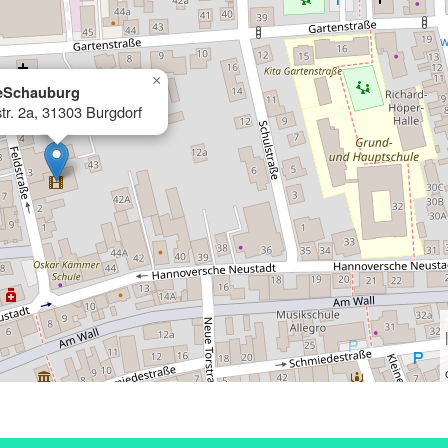
×
eSchauburg
tr. 2a, 31303 Burgdorf