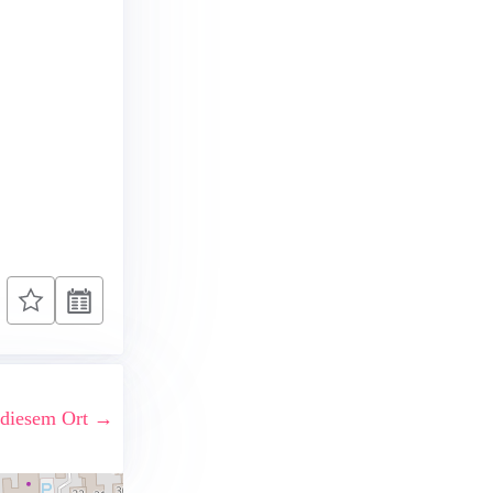
 diesem Ort →