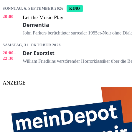
SONNTAG, 6. SEPTEMBER 2026
KINO
20:00
Let the Music Play
Dementia
John Parkers berüchtigter surrealer 1955er-Noir ohne Dial
SAMSTAG, 31. OKTOBER 2026
Der Exorzist
20:00
–
22:30
William Friedkins verstörender Horrorklassiker über die Be
ANZEIGE