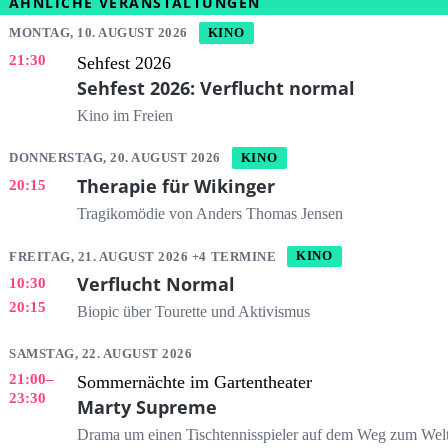
ÄHNLICHE VERANSTALTUNGEN
MONTAG, 10. AUGUST 2026
KINO
21:30
Sehfest 2026
Sehfest 2026: Verflucht normal
Kino im Freien
DONNERSTAG, 20. AUGUST 2026
KINO
Therapie für Wikinger
20:15
Tragikomödie von Anders Thomas Jensen
FREITAG, 21. AUGUST 2026 +4 TERMINE
KINO
Verflucht Normal
10:30
20:15
Biopic über Tourette und Aktivismus
SAMSTAG, 22. AUGUST 2026
21:00
–
Sommernächte im Gartentheater
23:30
Marty Supreme
Drama um einen Tischtennisspieler auf dem Weg zum Welt