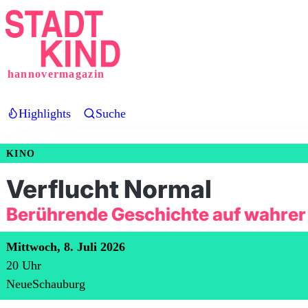
Direkt
zum
Inhalt
hannovermagazin
Highlights
Suche
KINO
Verflucht Normal
Berührende Geschichte auf wahrer
Mittwoch, 8. Juli 2026
20
Uhr
NeueSchauburg