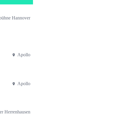
bühne Hannover
Apollo
Apollo
ter Herrenhausen