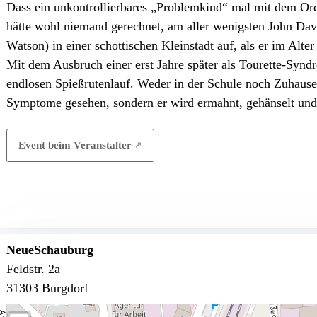
Dass ein unkontrollierbares „Problemkind“ mal mit dem Or
hätte wohl niemand gerechnet, am aller wenigsten John Davi
Watson) in einer schottischen Kleinstadt auf, als er im Alte
Mit dem Ausbruch einer erst Jahre später als Tourette-Syn
endlosen Spießrutenlauf. Weder in der Schule noch Zuhause
Symptome gesehen, sondern er wird ermahnt, gehänselt und 
Event beim Veranstalter
NeueSchauburg
Feldstr. 2a
31303 Burgdorf