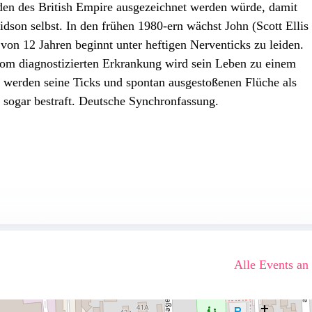
den des British Empire ausgezeichnet werden würde, damit
dson selbst. In den frühen 1980-ern wächst John (Scott Ellis
r von 12 Jahren beginnt unter heftigen Nerventicks zu leiden.
drom diagnostizierten Erkrankung wird sein Leben zu einem
 werden seine Ticks und spontan ausgestoßenen Flüche als
sogar bestraft. Deutsche Synchronfassung.
Alle Events an