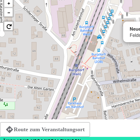
+
−
Neu
Felds
Route zum Veranstaltungsort