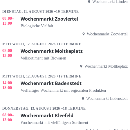
Wochenmarkt Linden
DIENSTAG, 11. AUGUST 2026 +19 TERMINE
Wochenmarkt Zooviertel
08:00
–
13:00
Biologische Vielfalt
Wochenmarkt Zooviertel
MITTWOCH, 12. AUGUST 2026 +19 TERMINE
Wochenmarkt Moltkeplatz
08:00
–
13:00
Vollsortiment mit Biowaren
Wochenmarkt Moltkeplatz
MITTWOCH, 12. AUGUST 2026 +19 TERMINE
Wochenmarkt Badenstedt
14:00
–
18:00
Vielfältiger Wochenmarkt mit regionalen Produkten
Wochenmarkt Badenstedt
DONNERSTAG, 13. AUGUST 2026 +18 TERMINE
Wochenmarkt Kleefeld
08:00
–
13:00
Wochenmarkt mit vielfältigem Sortiment