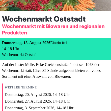
Wochenmarkt Oststadt
Wochenmarkt mit Biowaren und regionalen
Produkten
Donnerstag, 13. August 2026
Eintritt frei
14
–
18
Uhr
Wochenmarkt Oststadt
Auf der Lister Meile, Ecke Gretchenstraße findet seit 1973 der
Wochenmarkt statt. Circa 35 Stände aufgebaut bieten ein volles
Sortiment mit einer Auswahl von Biowaren.
WEITERE TERMINE
Donnerstag, 20. August 2026,
14
–
18
Uhr
Donnerstag, 27. August 2026,
14
–
18
Uhr
Donnerstag, 3. September 2026,
14
–
18
Uhr