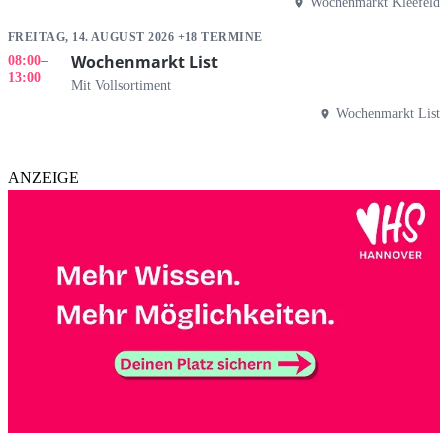
Wochenmarkt Kleefeld
FREITAG, 14. AUGUST 2026 +18 TERMINE
Wochenmarkt List
08:00
–
13:00
Mit Vollsortiment
Wochenmarkt List
ANZEIGE