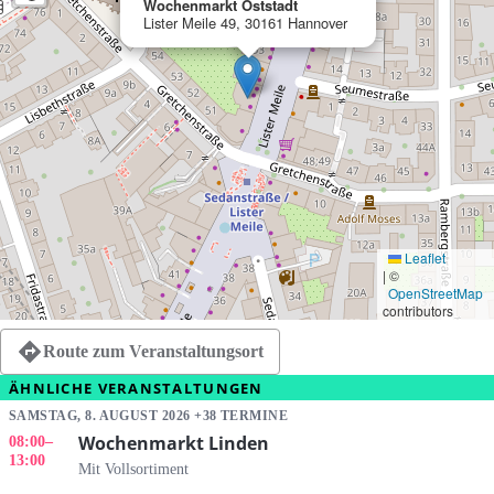
Wochenmarkt Oststadt
Lister Meile 49, 30161 Hannover
Leaflet
|
©
OpenStreetMap
contributors
Route zum Veranstaltungsort
ÄHNLICHE VERANSTALTUNGEN
SAMSTAG, 8. AUGUST 2026 +38 TERMINE
Wochenmarkt Linden
08:00
–
13:00
Mit Vollsortiment