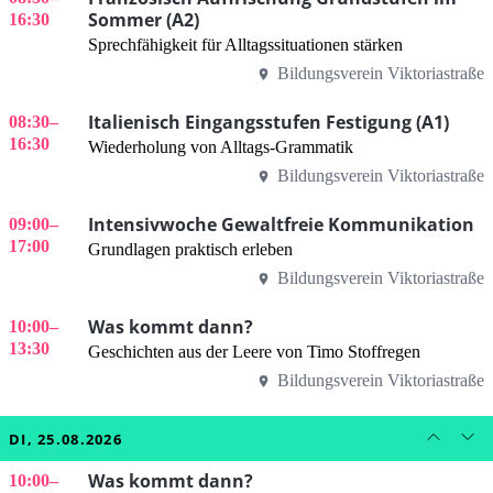
Sommer (A2)
16:30
Sprechfähigkeit für Alltagssituationen stärken
Bildungsverein Viktoriastraße
Italienisch Eingangsstufen Festigung (A1)
08:30
–
16:30
Wiederholung von Alltags-Grammatik
Bildungsverein Viktoriastraße
Intensivwoche Gewaltfreie Kommunikation
09:00
–
17:00
Grundlagen praktisch erleben
Bildungsverein Viktoriastraße
Was kommt dann?
10:00
–
13:30
Geschichten aus der Leere von Timo Stoffregen
Bildungsverein Viktoriastraße
DI, 25.08.2026
Was kommt dann?
10:00
–