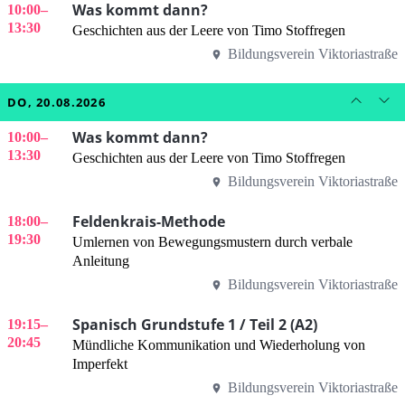
Was kommt dann?
10:00
–
13:30
Geschichten aus der Leere von Timo Stoffregen
Bildungsverein Viktoriastraße
DO, 20.08.2026
Was kommt dann?
10:00
–
13:30
Geschichten aus der Leere von Timo Stoffregen
Bildungsverein Viktoriastraße
Feldenkrais-Methode
18:00
–
19:30
Umlernen von Bewegungsmustern durch verbale
Anleitung
Bildungsverein Viktoriastraße
Spanisch Grundstufe 1 / Teil 2 (A2)
19:15
–
20:45
Mündliche Kommunikation und Wiederholung von
Imperfekt
Bildungsverein Viktoriastraße