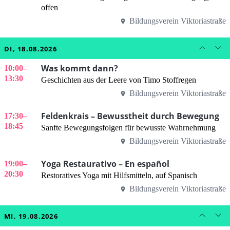
offen
Bildungsverein Viktoriastraße
DI, 18.08.2026
Was kommt dann?
10:00
–
13:30
Geschichten aus der Leere von Timo Stoffregen
Bildungsverein Viktoriastraße
Feldenkrais – Bewusstheit durch Bewegung
17:30
–
18:45
Sanfte Bewegungsfolgen für bewusste Wahrnehmung
Bildungsverein Viktoriastraße
Yoga Restaurativo – En español
19:00
–
20:30
Restoratives Yoga mit Hilfsmitteln, auf Spanisch
Bildungsverein Viktoriastraße
MI, 19.08.2026