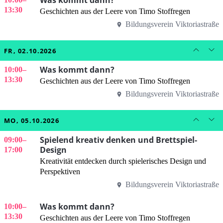
13:30
Geschichten aus der Leere von Timo Stoffregen
Bildungsverein Viktoriastraße
FR, 02.10.2026
Was kommt dann?
10:00
–
13:30
Geschichten aus der Leere von Timo Stoffregen
Bildungsverein Viktoriastraße
MO, 05.10.2026
Spielend kreativ denken und Brettspiel-
09:00
–
Design
17:00
Kreativität entdecken durch spielerisches Design und
Perspektiven
Bildungsverein Viktoriastraße
Was kommt dann?
10:00
–
13:30
Geschichten aus der Leere von Timo Stoffregen