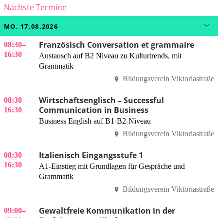
Nächste Termine
MO, 17.08.2026
Französisch Conversation et grammaire
08:30
–
16:30
Austausch auf B2 Niveau zu Kulturtrends, mit
Grammatik
Bildungsverein Viktoriastraße
Wirtschaftsenglisch – Successful
08:30
–
Communication in Business
16:30
Business English auf B1-B2-Niveau
Bildungsverein Viktoriastraße
Italienisch Eingangsstufe 1
08:30
–
16:30
A1-Einstieg mit Grundlagen für Gespräche und
Grammatik
Bildungsverein Viktoriastraße
Gewaltfreie Kommunikation in der
09:00
–