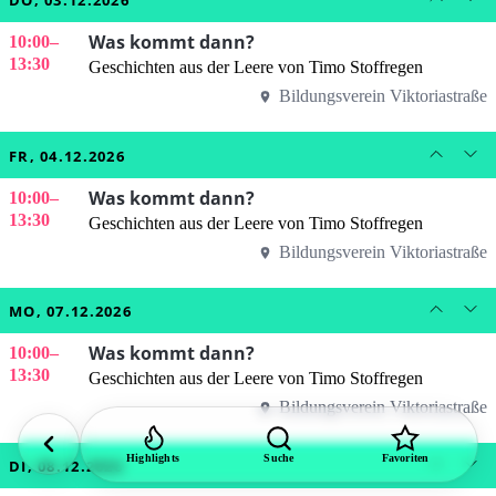
DO, 03.12.2026
Was kommt dann?
10:00
–
13:30
Geschichten aus der Leere von Timo Stoffregen
Bildungsverein Viktoriastraße
FR, 04.12.2026
Was kommt dann?
10:00
–
13:30
Geschichten aus der Leere von Timo Stoffregen
Bildungsverein Viktoriastraße
MO, 07.12.2026
Was kommt dann?
10:00
–
13:30
Geschichten aus der Leere von Timo Stoffregen
Bildungsverein Viktoriastraße
Highlights
Suche
Favoriten
DI, 08.12.2026