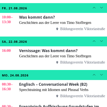
FR, 21.08.2026
Was kommt dann?
10:00
–
13:30
Geschichten aus der Leere von Timo Stoffregen
Bildungsverein Viktoriastraße
SA, 22.08.2026
Vernissage: Was kommt dann?
16:00
Geschichten aus der Leere von Timo Stoffregen
Bildungsverein Viktoriastraße
MO, 24.08.2026
Englisch – Conversational Week (B2)
08:30
–
16:30
Sprechtraining mit Idiomen und Phrasal Verbs
Bildungsverein Viktoriastraße
Französisch Auffrischung Grundstufen im
08:30
–