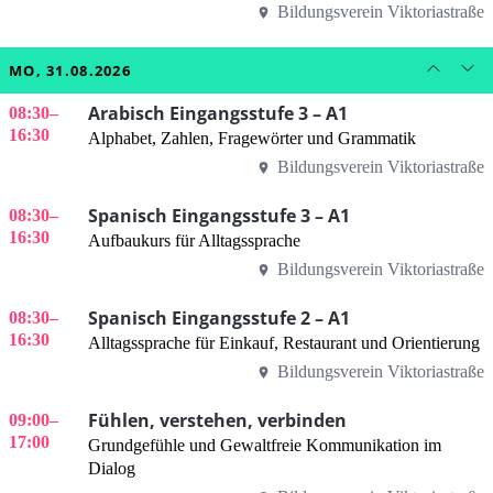
Bildungsverein Viktoriastraße
MO, 31.08.2026
Arabisch Eingangsstufe 3 – A1
08:30
–
16:30
Alphabet, Zahlen, Fragewörter und Grammatik
Bildungsverein Viktoriastraße
Spanisch Eingangsstufe 3 – A1
08:30
–
16:30
Aufbaukurs für Alltagssprache
Bildungsverein Viktoriastraße
Spanisch Eingangsstufe 2 – A1
08:30
–
16:30
Alltagssprache für Einkauf, Restaurant und Orientierung
Bildungsverein Viktoriastraße
Fühlen, verstehen, verbinden
09:00
–
17:00
Grundgefühle und Gewaltfreie Kommunikation im
Dialog