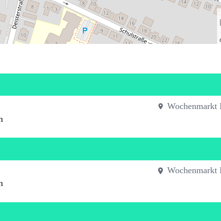
Wochenmarkt 
n
Wochenmarkt 
n