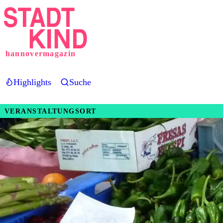
Direkt
zum
Inhalt
hannovermagazin
Highlights
Suche
VERANSTALTUNGSORT