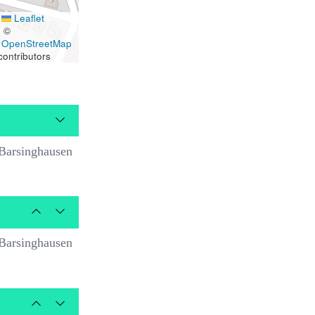
Leaflet
|
©
OpenStreetMap
contributors
Barsinghausen
Barsinghausen