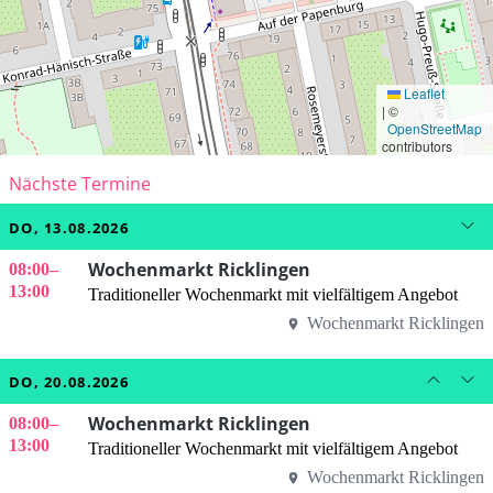
Leaflet
|
©
OpenStreetMap
contributors
Nächste Termine
DO, 13.08.2026
Wochenmarkt Ricklingen
08:00
–
13:00
Traditioneller Wochenmarkt mit vielfältigem Angebot
Wochenmarkt Ricklingen
DO, 20.08.2026
Wochenmarkt Ricklingen
08:00
–
13:00
Traditioneller Wochenmarkt mit vielfältigem Angebot
Wochenmarkt Ricklingen