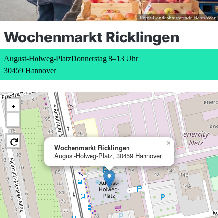
Foto: Landeshauptstadt Hannover
Wochenmarkt Ricklingen
August-Holweg-Platz
Donnerstag 8–13 Uhr
30459 Hannover
+
−
×
Wochenmarkt Ricklingen
August-Holweg-Platz, 30459 Hannover